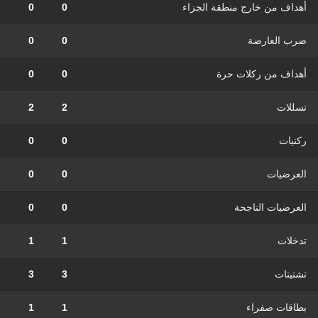
أهداف من خارج منطقة الجزاء
0
0
ضرب العارضة
0
0
أهداف من ركلات حرة
0
0
تسللات
2
2
ركنيات
0
0
العرضيات
0
0
العرضيات الناجحة
0
0
تدخلات
1
1
تشتيتات
3
3
بطاقات صفراء
1
1