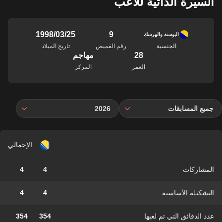
السيرة الذاتية للاعب
9
25‏/03‏/1998
البوسنة والهرسك
الجنسية
رقم القميص
تاريخ الميلاد
28
مهاجم
العمر
المركز
جميع المسابقات
2026
الإجمالي
المشاركات
4
4
التشكيلة الأساسية
4
4
عدد الدقائق التي تم لعبها
354
354