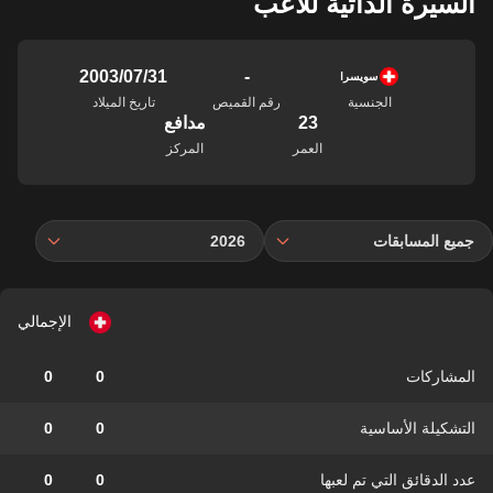
السيرة الذاتية للاعب
-
31‏/07‏/2003
سويسرا
الجنسية
رقم القميص
تاريخ الميلاد
23
مدافع
العمر
المركز
جميع المسابقات
2026
الإجمالي
المشاركات
0
0
التشكيلة الأساسية
0
0
عدد الدقائق التي تم لعبها
0
0