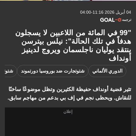
04 أبريل 2026 11:16-04:00
ترجمه
"99 في المائة من اللاعبين لا يسجلون
هدفاً في تلك الحالة": نيلس بيترسن
ينتقد يوليان ناجلسمان ويروج لدينيز
أونداف
الدوري الألماني
شتوتجارت ضد بوروسيا دورتموند
شتوتجا
تثير قضية أونداف حفيظة الكثيرين وتظل موضوعًا ساخنًا
للنقاش. ويحظى نجم في إف بي بدعم من مهاجم سابق.