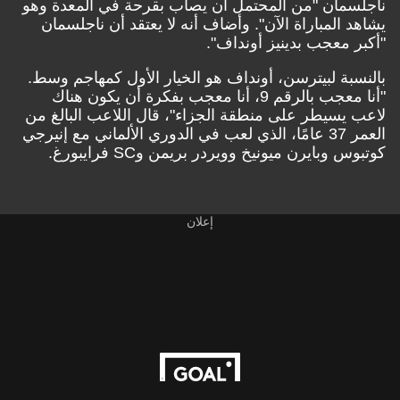
ناجلسمان "من المحتمل أن يصاب بقرحة في المعدة وهو
يشاهد المباراة الآن". وأضاف أنه لا يعتقد أن ناجلسمان
"أكبر معجب بدينيز أونداف".
بالنسبة لبيترسن، أونداف هو الخيار الأول كمهاجم وسط.
"أنا معجب بالرقم 9، أنا معجب بفكرة أن يكون هناك
لاعب يسيطر على منطقة الجزاء"، قال اللاعب البالغ من
العمر 37 عامًا، الذي لعب في الدوري الألماني مع إنيرجي
كوتبوس وبايرن ميونيخ وويردر بريمن وSC فرايبورغ.
إعلان