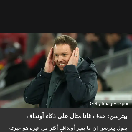
Getty Images Sport
بيترسن: هدف غانا مثال على ذكاء أونداف
يقول بيترسن إن ما يميز أونداف أكثر من غيره هو خبرته