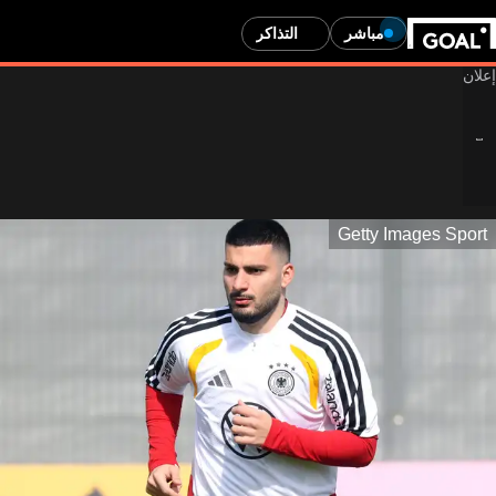
مباشر
التذاكر
Getty Images Sport