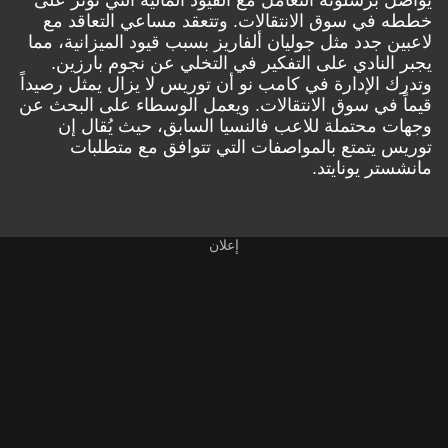
يواصل برشلونة التعامل مع القيود المالية التي تؤثر على
خططه في سوق الانتقالات. وتتعقد مساعي التعاقد مع
لاعبين جدد مثل جوليان ألفاريز بسبب قيود الميزانية، مما
يجبر النادي على التفكير في التخلي عن نجوم بارزين.
وتدرك الإدارة في كامب نو أن توريس لا يزال يمثل رصيداً
قيماً في سوق الانتقالات. ويعمل الوسطاء على البحث عن
وجهات محتملة للاعب فالنسيا السابق، حيث يُقال إن
توريس يتمتع بالمواصفات التي تتوافق مع متطلبات
مانشستر يونايتد.