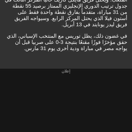
جدول ترتيب الدوري الإنجليزي الممتاز برصيد 55 نقطة
من 31 مباراة، متقدماً بفارق نقطة واحدة فقط على
أستون فيلا الذي يحتل المركز الرابع. وسيواجه الفريق
فريق ليدز يونايتد في 13 أبريل.
في غضون ذلك، يظل توريس مع المنتخب الإسباني، الذي
حقق مؤخرًا فوزًا مقنعًا بنتيجة 3-0 على صربيا قبل أن
يواجه مصر في مباراة ودية أخرى يوم 31 مارس.