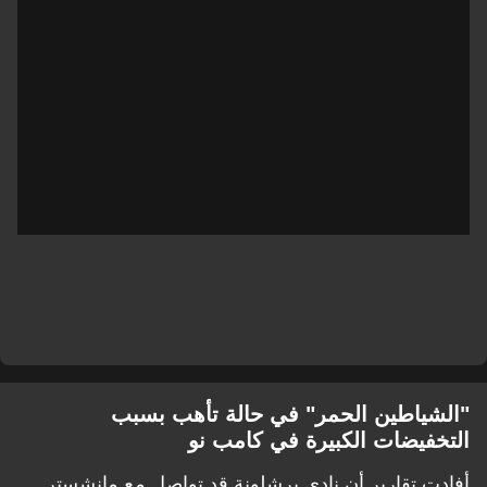
"الشياطين الحمر" في حالة تأهب بسبب
التخفيضات الكبيرة في كامب نو
أفادت تقارير أن نادي برشلونة قد تواصل مع مانشستر