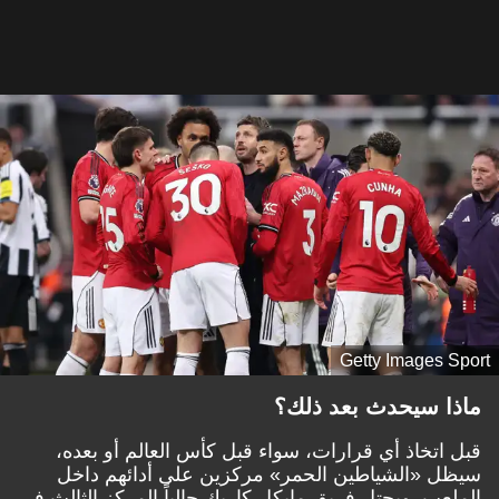
Getty Images Sport
ماذا سيحدث بعد ذلك؟
قبل اتخاذ أي قرارات، سواء قبل كأس العالم أو بعده،
سيظل «الشياطين الحمر» مركزين على أدائهم داخل
الملعب. ويحتل فريق مايكل كاريك حالياً المركز الثالث في