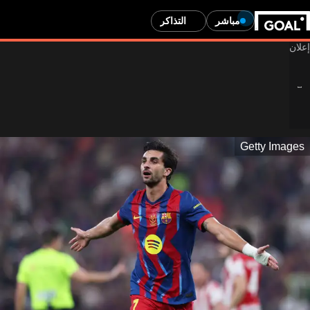
مباشر
التذاكر
Getty Images