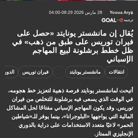
Yosua Arya
28 مارس 2026 08:29-04:00
ترجمه
يُقال إن مانشستر يونايتد «حصل على
فيران توريس على طبق من ذهب» في
ظل خطط برشلونة لبيع المهاجم
الإسباني
انتقالات
مانشستر يونايتد
فيران توريس
الدوري 
أتيحت لمانشستر يونايتد فرصة ذهبية لتعزيز خط هجومه،
في الوقت الذي يسعى فيه برشلونة للتخلص من فيران
توريس. وقد يكون المهاجم الإسباني مفتاحًا لحل المشاكل
المالية التي يواجهها «البلوجرانا»، بينما يوفر للـ«شياطين
الحمر» لاعبًا متعدد الاستخدامات على دراية بالدوري
الإنجليزي الممتاز.