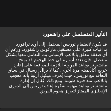
التأثير المتسلسل على راشفورد
قد يكون لانضمام توريس المحتمل إلى أولد ترافورد
تداعيات كبيرة على مستقبل ماركوس راشفورد. ورغم أن
أي صفقة تتعلق باللاعب الإسباني يتم التعامل معها بشكل
منفصل، فإن تعدد أدواره في خط الهجوم قد يمنح
مانشستر يونايتد المرونة اللازمة للموافقة على إعارة
خريج أكاديميته مرة أخرى. كما لا يزال أرسنال في سباق
التعاقد مع توريس، حيث يُعرف ميكيل أرتيتا بأنه معجب
باللاعب منذ فترة طويلة. ومع ذلك، يُقال إن إدارة
مانشستر يونايتد مهتمة بفكرة إعادة توريس إلى الدوري
الإنجليزي الممتاز لتعزيز هجوم الفريق.