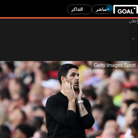
مباشر
التذاكر
Getty Images Sport