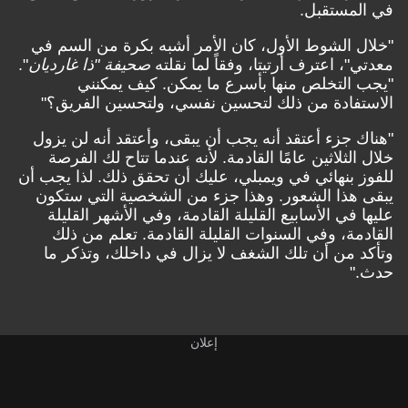
في المستقبل.
"خلال الشوط الأول، كان الأمر أشبه بكرة من السم في
معدتي"، اعترف أرتيتا، وفقاً لما نقلته
صحيفة "ذا غارديان
".
"يجب التخلص منها بأسرع ما يمكن. كيف يمكنني
الاستفادة من ذلك لتحسين نفسي، ولتحسين الفريق؟"
"هناك جزء أعتقد أنه يجب أن يبقى، وأعتقد أنه لن يزول
خلال الثلاثين عامًا القادمة. لأنه عندما تتاح لك الفرصة
للفوز بنهائي في ويمبلي، عليك أن تحقق ذلك. لذا يجب أن
يبقى هذا الشعور. وهذا جزء من الشخصية التي ستكون
عليها في الأسابيع القليلة القادمة، وفي الأشهر القليلة
القادمة، وفي السنوات القليلة القادمة. تعلم من ذلك
وتأكد من أن تلك الشغف لا يزال في داخلك، وتذكر ما
حدث."