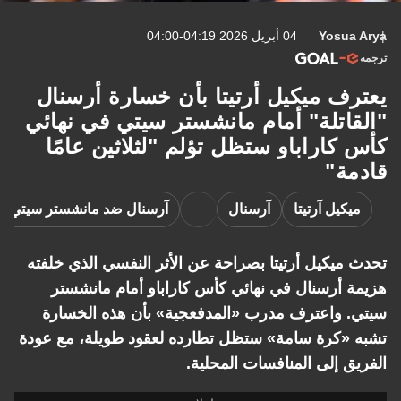
Yosua Arya
04 أبريل 2026 04:19-04:00
ترجمه
يعترف ميكيل أرتيتا بأن خسارة أرسنال
"القاتلة" أمام مانشستر سيتي في نهائي
كأس كاراباو ستظل تؤلم "لثلاثين عامًا
قادمة"
ميكيل آرتيتا
آرسنال
آرسنال ضد مانشستر سيتي
تحدث ميكيل أرتيتا بصراحة عن الأثر النفسي الذي خلفته
هزيمة أرسنال في نهائي كأس كاراباو أمام مانشستر
سيتي. واعترف مدرب «المدفعجية» بأن هذه الخسارة
تشبه «كرة سامة» ستظل تطارده لعقود طويلة، مع عودة
الفريق إلى المنافسات المحلية.