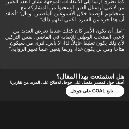
كما تطرق أرتيتا إلى الانتقادات الموجهة بشأن العدد الكبير
من لاعبي أرسنال الذين انسحبوا من المشاركة مع
منتخباتهم الوطنية خلال الأسبوعين الماضيين. وقال: "أعتقد
أن هذا جزء من السرد. لكنني أتفهم ذلك".
"آمل أن يكون الأمر كان كذلك عندما تعرض العديد من
لاعبي المنتخب الوطني للإصابة في الماضي. نفس التركيز.
لأن ذلك يكون تعليقاً عادلاً. لذا، لا بأس. لنرى من سيكون
متاحاً ومن لن يكون غداً، وربما يتعين علينا تغيير الرواية."
هل استمتعت بهذا المقال؟
أضف جول كمصدر مفضل على جوجل للاطلاع على المزيد من تقاريرنا
تابع GOAL على جوجل