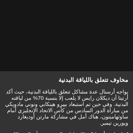
مخاوف تتعلق باللياقة البدنية
يواجه أرسنال عدة مشاكل تتعلق باللياقة البدنية، حيث أكد
أرتيتا أن ديكلان رايس لا يلعب إلا بنسبة 70% من لياقته
البدنية. وفي حين تم استبعاد بييرو هينكابي ونوني مادويكي
من مباراة الدور السادس من كأس الاتحاد الإنجليزي أمام
ساوثهامبتون، هناك أمل في مشاركة مارتن أوديغارد
ويورين تيمبر.