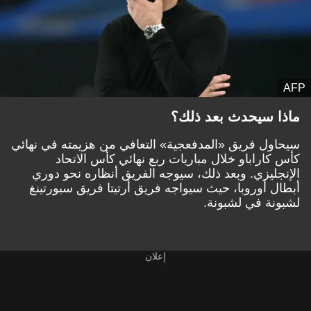
AFP
ماذا سيحدث بعد ذلك؟
سيحاول فريق «المدفعجية» التعافي من هزيمته في نهائي
كأس كاراباو خلال مباريات ربع نهائي كأس الاتحاد
الإنجليزي. وبعد ذلك، سيوجه الفريق أنظاره نحو دوري
أبطال أوروبا، حيث سيواجه فريق أرتيتا فريق سبورتينغ
لشبونة في لشبونة.