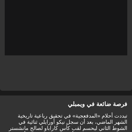
فرصة ضائعة في ويمبلي
تبددت أحلام «المدفعجية» في تحقيق رباعية تاريخية
الشهر الماضي، بعد أن سجل نيكو أورايلي ثنائية في
الشوط الثاني ليحسم لقب كأس كاراباو لصالح مانشستر