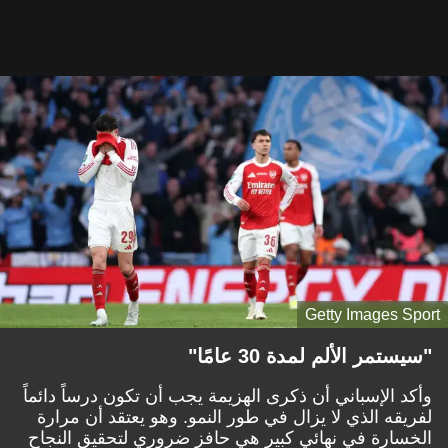
Getty Images Sport
"سيستمر الألم لمدة 30 عامًا"
وأكد الإسباني أن ذكرى الهزيمة يجب أن تكون درساً دائماً
لفريقه الذي لا يزال في طور النمو. وهو يعتقد أن مرارة
الخسارة في نهائي كبير هي حافز ضروري لتحقيق النجاح