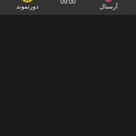
09:00
آرسنال
دورتموند