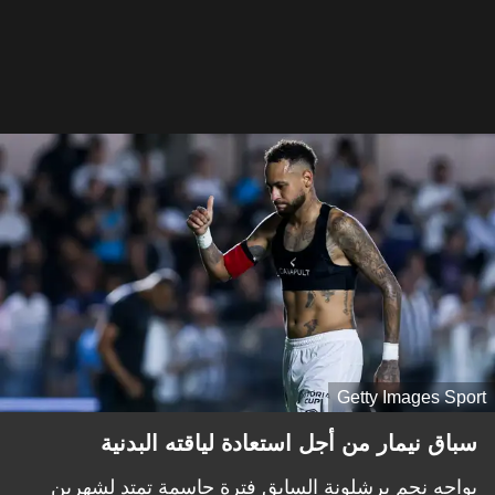
Getty Images Sport
سباق نيمار من أجل استعادة لياقته البدنية
يواجه نجم برشلونة السابق فترة حاسمة تمتد لشهرين