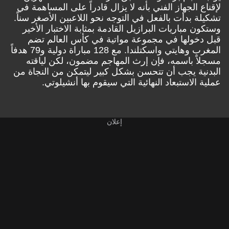
لإقناع الجهاز الفني بأنه لا يزال قادراً على المساهمة في
تشكيلة بدأت بالفعل في التوجه نحو اللاعبين الأصغر سناً.
وستكون مباريات البرازيل القادمة بمثابة الاختبار الأخير
قبل دخولها في مجموعة مواتية في كأس العالم تضم
المغرب وهايتي واسكتلندا. مع 128 مباراة دولية و79 هدفاً
مسجلاً باسمه، فإن إرث المهاجم مضمون، لكن لياقته
البدنية يجب أن تتحسن بشكل كبير ليتمكن من النجاة من
عملية الاستبعاد النهائية التي سيقوم بها أنشيلوتي.