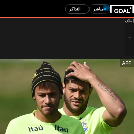
مباشر
التذاكر
AFP