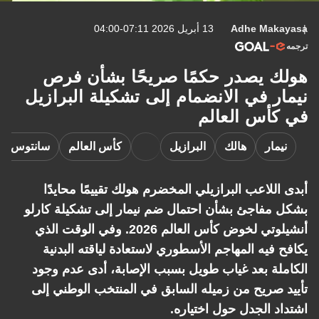
Adhe Makayasa
13 أبريل 2026 07:11-04:00
ترجمه
هولك يصدر حكمًا صريحًا بشأن فرص
نيمار في الانضمام إلى تشكيلة البرازيل
في كأس العالم
نيمار
هالك
البرازيل
كأس العالم
سانتوس إ
أبدى اللاعب البرازيلي المخضرم هولك تقييمًا محايدًا
بشكل مفاجئ بشأن احتمال ضم نيمار إلى تشكيلة كارلو
أنشيلوتي لخوض كأس العالم 2026. وفي الوقت الذي
يكافح فيه المهاجم الأسطوري لاستعادة لياقته البدنية
الكاملة بعد غياب طويل بسبب الإصابة، أدى عدم وجود
تأييد صريح من زميله السابق في المنتخب الوطني إلى
اشتداد الجدل حول اختياره.