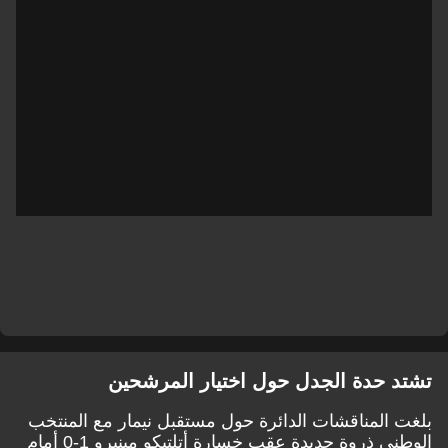
تشتد حدة الجدل حول اختيار المرشحين
بلغت المناقشات الدائرة حول مستقبل نيمار مع المنتخب
الوطني ذروة جديدة عقب خسارة أتلتيكو مينيرو 1-0 أمام