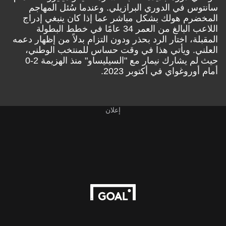
سانتوس في الدوري البرازيلي. وعندما سُئل المهاجم
المخضرم هولك بشكل مباشر عما إذا كان ينبغي إدراج
اللاعب البالغ من العمر 34 عامًا في خطط البطولة
المقبلة، اختار الرد بحذر ودون التزام بدلاً من إظهار دعمه
العلني. ويأتي هذا في وقت حساس للمنتخب الوطني،
حيث لم يشارك نيمار مع "السيليساو" منذ الهزيمة 2-0
أمام أوروغواي في أكتوبر 2023.
إعلان