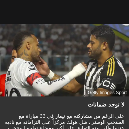
Getty Images Sport
لا توجد ضمانات
على الرغم من مشاركته مع نيمار في 33 مباراة مع
المنتخب الوطني، ظل هولك مركزاً على التزاماته مع ناديه
عندما طُلب منه التعليق على أكبر معضلة تواجه المنتخب