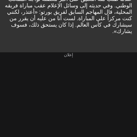
الوطني. وفي حديثه إلى وسائل الإعلام عقب مباراة فريقه
المحلية، قال المهاجم السابق لفريق بورتو: «أعتذر، لكنني
كنت مركزاً على المباراة. لست أنا من عليه أن يقرر من
سيشارك في كأس العالم. إذا كان يستحق ذلك، فسوف
يشارك».