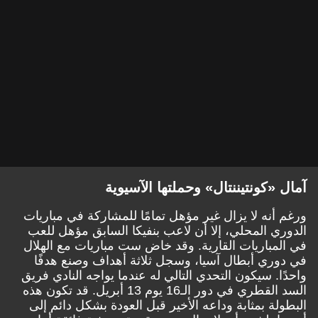
آمال «كونتيننتال» وحملتها الآسيوية
ورغم أنه لا يزال غير مؤهل تمامًا للمشاركة في مباريات
الدوري المحلي، إلا أن لاعب بنفيكا السابق مؤهل للعب
في المباريات القارية. وقد خاض ست مباريات مع الهلال
في دوري أبطال آسيا، وسجل ثلاثة أهداف وصنع هدفًا
واحدًا. سيكون التحدي التالي له عندما يواجه النادي فريق
السد القطري في دور الـ16 يوم 13 أبريل. قد تكون هذه
البطولة بمثابة وداعه الأخير قبل العودة بشكل دائم إلى