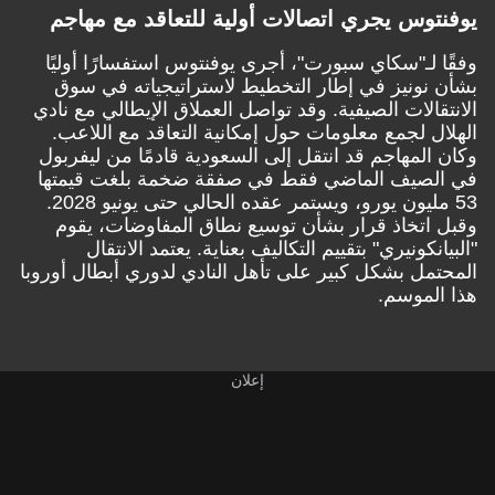
يوفنتوس يجري اتصالات أولية للتعاقد مع مهاجم
وفقًا لـ
"سكاي سبورت
"، أجرى يوفنتوس استفسارًا أوليًا
بشأن نونيز في إطار التخطيط لاستراتيجياته في سوق
الانتقالات الصيفية. وقد تواصل العملاق الإيطالي مع نادي
الهلال لجمع معلومات حول إمكانية التعاقد مع اللاعب.
وكان المهاجم قد انتقل إلى السعودية قادمًا من ليفربول
في الصيف الماضي فقط في صفقة ضخمة بلغت قيمتها
53 مليون يورو، ويستمر عقده الحالي حتى يونيو 2028.
وقبل اتخاذ قرار بشأن توسيع نطاق المفاوضات، يقوم
"البيانكونيري" بتقييم التكاليف بعناية. يعتمد الانتقال
المحتمل بشكل كبير على تأهل النادي لدوري أبطال أوروبا
هذا الموسم.
إعلان