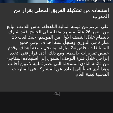
استبعاده من تشكيلة الفريق المحلي بقرار من
المدرب
على الرغم من قيمته المالية الباهظة، عاش اللاعب البالغ
من العمر 26 عامًا مسيرة متقلبة في الخليج. فقد شارك
بانتظام خلال النصف الأول من الموسم، حيث لعب 16
مباراة في الدوري وسجل ستة أهداف. وفي جميع
المسابقات، خاض 24 مباراة، وسجل تسعة أهداف وقدم
خمس تمريرات حاسمة. ومع ذلك، أدى قرار فني اتخذه
إنزاجي خلال فترة التوقف الشتوي إلى استبعاده المفاجئ
من قائمة النادي المسجلة التي تضم ثمانية لاعبين أجانب.
وهذا أدى فعلياً إلى إبعاده عن المشاركة في المباريات
المحلية لبقية العام.