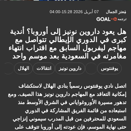
معتز الجمال
07 أبريل 2026 15:28-04:00
ترجمه
هل يعود داروين نونيز إلى أوروبا؟ أندية
كبرى في الدوري الإيطالي تتواصل مع
مهاجم ليفربول السابق مع اقتراب انتهاء
مغامرته في السعودية بعد موسم واحد
يوفنتوس
داروين نونيز
انتقالات
الهلال
اتصل نادي يوفنتوس رسمياً بنادي الهلال لاستكشاف
إمكانية التعاقد مع المهاجم داروين نونيز هذا الصيف. ومع
تدهور مسيرة الأوروغواياني في الشرق الأوسط منذ
استبعاده من قائمة الفريق المشاركة في الدوري
السعودي للمحترفين من قبل المدرب سيموني إنزاجي
حتى نهاية الموسم، فإن عودته إلى أوروبا تتوقف على