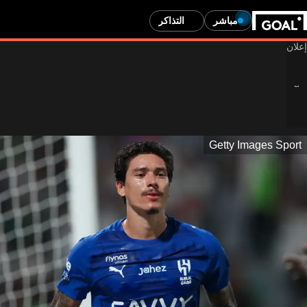
مباشر
التذاكر
Getty Images Sport