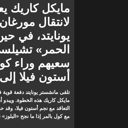
الدوري الإنجليزي الممتاز
أستون ف
مايكل كاريك ي
لانتقال مورغان
يونايتد، في حي
الحمر» تشيلسي
سعيهم وراء كول
أستون فيلا إلى 
تلقى مانشستر يونايتد دفعة قوية ف
مايكل كاريك هذه الخطوة. ويبدو 
التعاقد مع نجم أستون فيلا، وقد 
مع كول بالمر إذا ما نجح «البلوز