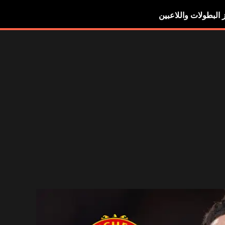
ز البطولات واللاعبين