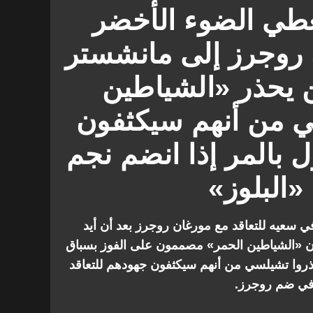
يلا
عطي الضوء الأخضر
 روجرز إلى مانشستر
ن يحذر «الشياطين
 من أنهم سيكثفون
 بالمر إذا انضم نجم
«البلوز»
ي سعيه للتعاقد مع مورغان روجرز بعد أن أيد
أن «الشياطين الحمر» مصممون على الفوز بسباق
حذروا تشيلسي من أنهم سيكثفون جهودهم للتعاقد
» في ضم روجرز.