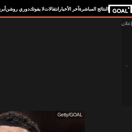
النتائج المباشرة
آخر الأخبار
انتقالات
لا يفوتك
دوري روشن
أبر
Getty/GOAL