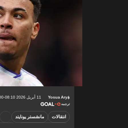
Yosua Arya
11 أبريل 2026 08:10-04:00
ترجمه
انتقالات
مانشستر يونايتد