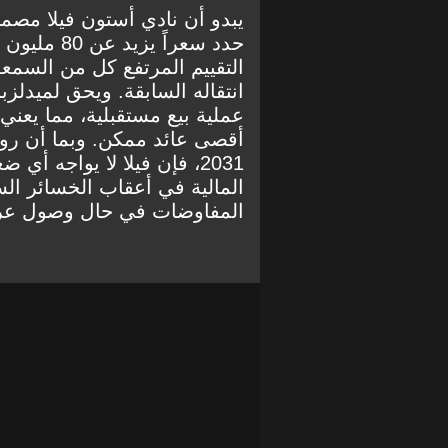
يبدو أن نادي أستون فيلا مصمم
حدد سعراً 
التقييم المرتفع كل من السمعة
عملية بيع مستقبلية، مما يعني 
أقصى عائد ممكن. وبما أن رو
2031، فإن فيلا لا يواجه أ
المالية في أعقاب الخسائر الس
المفاوضات في حال وصول ع