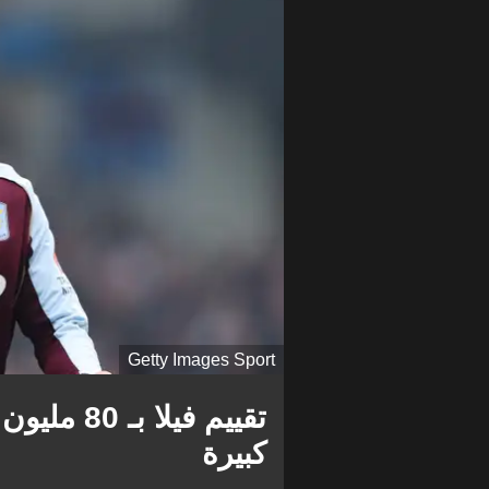
Getty Images Sport
تقييم فيلا
كبيرة