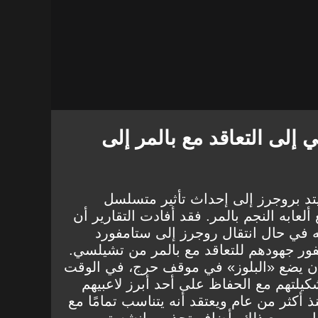
لى التعاقد مع بالمر إلى
يتد بروجرز إلى إحداث تأثير متسلسل
ابه النجم بالمر. فقد أفادت التقارير أن
 في حال انتقال روجرز إلى ستامفورد
ور جهودهم للتعاقد مع بالمر من تشيلسي.
أن يضع «البلوز» في موقف حرج، في الوقت
يلتهم مع الحفاظ على أحد أبرز لاعبيهم
ذ أكثر من عام ويعتقد أنه يتناسب تمامًا مع
اب. ومع ذلك، أضاف تحذير مانشستر