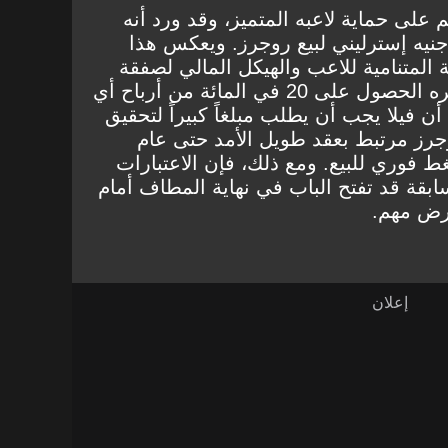
 على حماية لاعبه المتميز، وقد ورد أنه
يزيد عن 80 مليون جنيه إسترليني لبيع روجرز. ويعكس هذا
 المتنامية للاعب والهيكل المالي لصفقة
انتقاله السابقة. ويحق لميدلزبره الحصول على 20 في المائة من أرباح أي
أن فيلا يجب أن يطلب مبلغاً كبيراً لتحقيق
جرز مرتبط بعقد طويل الأمد حتى عام
ي ضغط فوري للبيع. ومع ذلك، فإن الاعتبارات
ابقة قد تفتح الباب في نهاية المطاف أمام
رض مهم.