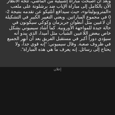
وبعد أن أصبحت مباراة إشبيلية من الماضي، تتجه الأنظار
الآن بالكامل إلى مباراة الإياب ضد برشلونة على ملعب
«المتروبوليتانو»، حيث سيدافع أتلتيكو عن تقدمه بنتيجة 2-
0 في مجموع المباراتين. ويعني التغيير الكبير في التشكيلة
أن لاعبين مثل أنطوان جريزمان وكوكي سيكونون في
حالة جيدة للمواجهة الأوروبية. كما أشاد سيميوني بشكل
خاص ببعض اللاعبين الشباب مثل أميدا، الذي يبدو أنه
سيؤدي دوراً أكبر في مستقبل الفريق بعد أن أبهر الجميع
في ظروف صعبة. وقال سيميوني: "إنه قوي جداً، ولا
يحتاج إلى رسائل. إنه يعرف ما هي هذه المباراة".