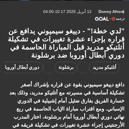
Donny Afroni
12 أبريل 2026 10:17-04:00
ترجمه
"لدي خطة!" - دييغو سيميوني يدافع عن
قراره بإجراء عشرة تغييرات في تشكيلة
أتلتيكو مدريد قبل المباراة الحاسمة في
دوري أبطال أوروبا ضد برشلونة
أتلتيكو مدريد
برشلونة
دوري أبطال أوروبا
دافع دييغو سيميوني بقوة عن قراره بإشراك أصغر
تشكيلة أساسية في مسيرته مع أتلتيكو مدريد، وذلك بعد
خسارة الفريق بفارق ضئيل أمام إشبيلية في الدوري
الإسباني. ومع اقتراب مباراة الإياب الحاسمة في ربع
نهائي دوري أبطال أوروبا أمام برشلونة، اختار المدرب
الأرجنتيني إجراء عشرة تغييرات في تشكيلة فريقه في