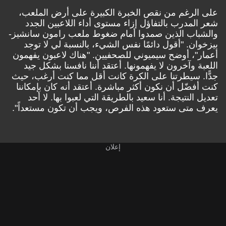
على الرغم من نقص الخبرة الكبيرة على أرض الملعب،
شعر المدرب بالتفاؤل إزاء مستوى أداء اللاعبين الجدد
والشباب الذين صمدوا أمام ضغوط ملعب رامون سانشيز-
بيزخوان. "أقول دائمًا نفس الشيء، بالنسبة لي لا توجد
أعمار"، أوضح سيميوني للصحفيين. "هناك لاعبون يفهمون
اللعبة وآخرون لا يفهمونها. أعتقد أننا نافسنا بشكل جيد
جدًّا. سيطرتنا على الكرة كانت أقل مما كنت أرغب، حيث
كنت أفضّل أن نكون أكثر مباشرة. أعتقد أنه كان بإمكاننا
تعديل النتيجة. أنا سعيد بالطريقة التي لعبوا بها. لا أحد
يعرف متى ستعود هذه الفرص، ويجب أن تكون مستعداً".