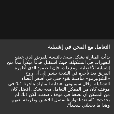
التعامل مع المحن في إشبيلية
بدأت المباراة بشكل سيئ بالنسبة للفريق الذي خضع
لتغييرات في التشكيلة، حيث استقبل هدفاً مبكراً مما منح
إشبيلية الأفضلية. ومع ذلك، فإن الصمود الذي أظهره
الفريق بعد تأخره في النتيجة يشير إلى أن روح
«الشوليزمو» متأصلة بقوة حتى في أصغر أعضاء
التشكيلة. وقال سيميوني: «بداية المباراة بتأخرنا 1-0 في
موقف كان من الممكن التعامل معه بشكل أفضل كان
من الممكن أن تضعنا في موقف صعب، لكن ذلك لم
يحدث». "استعدنا توازننا بفضل اللاعبين وطريقة لعبهم،
وهذا ما يجعلني سعيداً".