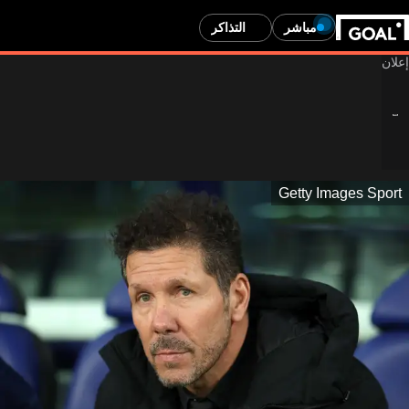
مباشر
التذاكر
Getty Images Sport