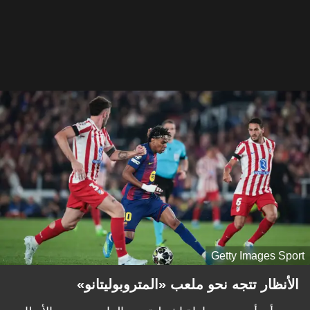
Getty Images Sport
الأنظار تتجه نحو ملعب «المتروبوليتانو»