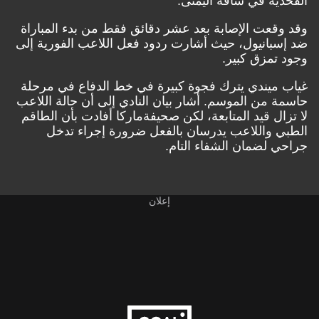
الفخذية في ساقه اليمنى
.
وقد وقعت الإصابة بعد عشر دقائق فقط من بدء المباراة
ضد إسبانيول، حيث أشارت ردود فعل اللاعب الفورية إلى
وجود تمزق كبير.
غياب ميندي يترك فجوة كبيرة في خط الدفاع في مرحلة
حاسمة من الموسم. أشار بيان النادي إلى أن حالة اللاعب
لا تزال قيد المتابعة، لكن
صحيفة
ماركا
أفادت بأن الطاقم
الطبي واللاعب يدرسان بالفعل ضرورة إجراء تدخل
جراحي لضمان الشفاء التام.
إعلان