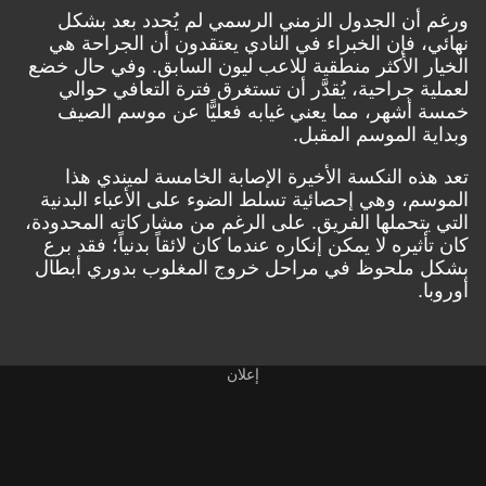
ورغم أن الجدول الزمني الرسمي لم يُحدد بعد بشكل
نهائي، فإن الخبراء في النادي يعتقدون أن الجراحة هي
الخيار الأكثر منطقية للاعب ليون السابق. وفي حال خضع
لعملية جراحية، يُقدَّر أن تستغرق فترة التعافي حوالي
خمسة أشهر، مما يعني غيابه فعليًّا عن موسم الصيف
وبداية الموسم المقبل.
تعد هذه النكسة الأخيرة الإصابة الخامسة لميندي هذا
الموسم، وهي إحصائية تسلط الضوء على الأعباء البدنية
التي يتحملها الفريق. على الرغم من مشاركاته المحدودة،
كان تأثيره لا يمكن إنكاره عندما كان لائقاً بدنياً؛ فقد برع
بشكل ملحوظ في مراحل خروج المغلوب بدوري أبطال
أوروبا.