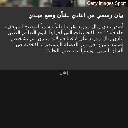
Getty Images Sport
بيان رسمي من النادي بشأن وضع ميندي
أصدر نادي ريال مدريد تقريراً طبياً رسمياً لتوضيح الموقف،
جاء فيه: "بعد الفحوصات التي أجراها اليوم الطاقم الطبي
لنادي ريال مدريد على لاعبنا فيرلاند ميندي، تم تشخيص
إصابته بتمزق في وتر العضلة المستقيمة الفخذية في
الساق اليمنى. وسنراقب تطور الحالة".