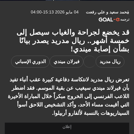
محمد سعيد
و
علي رفعت
04 مايو 2026 15:13-04:00
ترجمه
قد يخضع لجراحة والغياب سيصل إلى
خمسة أشهر.. ريال مدريد يصدر بيانًا
بشأن إصابة ميندي!
ريال مدريد
فيرلان ميندي
الدوري الإسباني
تعرض ريال مدريد لانتكاسة دفاعية كبيرة عقب أنباء تفيد
بأن فيرلاند ميندي سيغيب عن بقية الموسم. فقد اضطر
اللاعب الفرنسي إلى الخروج مبكراً خلال المباراة الأخيرة
التي أقيمت مساء الأحد، وأكد التشخيص اللاحق أسوأ
السيناريوهات بالنسبة لألفارو أربيلوا.