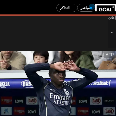
مباشر
التذاكر
AFP