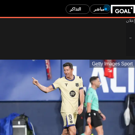
مباشر
التذاكر
Getty Images Sport