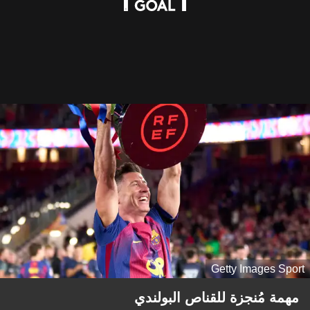
Getty Images Sport
مهمة مُنجزة للقناص البولندي