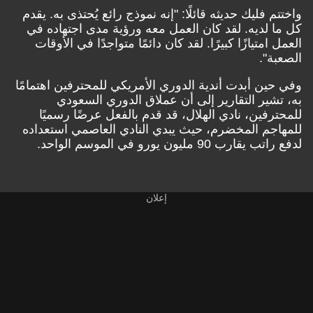
واختتم فليك حديثه قائلًا: "إنه نموذج رائع يُحتذى به. يقدم
كل ما لديه. لقد كان العمل معه ورؤية مدى اجتهاده في
العمل امتيازًا كبيرًا. لقد كان دائمًا متواجدًا في الأوقات
الصعبة".
وفي حين أبدت أندية الدوري الأمريكي للمحترفين اهتمامًا
به، تشير التقارير إلى أن عملاق الدوري السعودي
للمحترفين، نادي الهلال، قد قدم بالفعل عرضًا رسميًا
للمهاجم المخضرم، حيث يبدي النادي العاصمي استعداده
لدفع راتب يقارب 90 مليون يورو في الموسم الواحد.