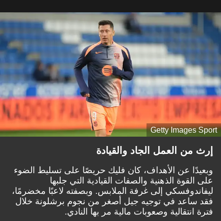
Getty Images Sport
إرث من العمل الجاد والقيادة
وبعيدًا عن الأهداف، كان فليك حريصًا على تسليط الضوء
على القوة الذهنية والصفات القيادية التي جلبها
ليفاندوفسكي إلى غرفة الملابس. وبصفته لاعبًا مخضرمًا،
فقد ساعد في توجيه جيل أصغر من نجوم برشلونة خلال
فترة انتقالية وصعوبات مالية مر بها النادي.