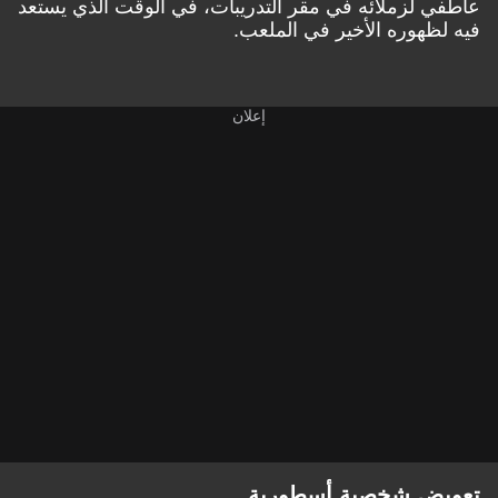
عاطفي لزملائه في مقر التدريبات، في الوقت الذي يستعد
فيه لظهوره الأخير في الملعب.
تعويض شخصية أسطورية