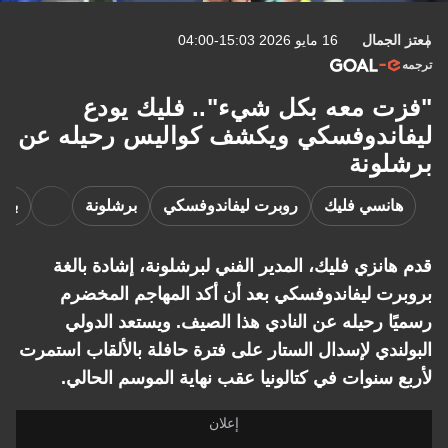
معتز الجمال
16 مايو 2026 15:03-04:00
ترجمه
"فزت معه بكل شيء".. فليك يودع
ليفاندوفسكي ويكشف كواليس رحيله عن
برشلونة
هانسي فليك
روبرت ليفاندوفسكي
برشلونة
برش
قدم هانزي فليك، المدير الفني لبرشلونة، إشادة بالغة
بروبرت ليفاندوفسكي بعد أن أكد المهاجم المخضرم
رسميًا رحيله عن النادي هذا الصيف. ويستعد الدولي
البولندي لإسدال الستار على فترة حافلة بالألقاب استمرت
لأربع سنوات في كتالونيا عقب نهاية الموسم الحالي.