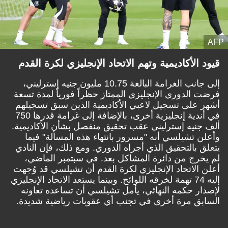
AFP
قيود الأكاديمية وتهم الاتحاد الإنجليزي لكرة القدم
إلى جانب الغرامة البالغة 10.75 مليون جنيه إسترليني،
فرضت الدوري الإنجليزي الممتاز حظراً فورياً لمدة تسعة
أشهر على تسجيل لاعبي الأكاديمية الذين سبق تسجيلهم
في أندية إنجليزية أخرى، بالإضافة إلى غرامة قدرها 750
ألف جنيه إسترليني عقب تحقيق منفصل بشأن الأكاديمية.
وأعلن تشيلسي أنه "مسرور بانتهاء هذه المسألة" فيما
يتعلق بالتحقيق الذي أجراه الدوري. ومع ذلك، فإن النادي
لم يخرج من دائرة المشاكل بعد. في سبتمبر الماضي،
أعلن الاتحاد الإنجليزي لكرة القدم أن تشيلسي قد وُجهت
إليه 74 تهمة لخرقه اللوائح. وبينما يستعد الاتحاد الإنجليزي
لإصدار حكمه النهائي، يأمل تشيلسي أن تساعده تعاونه
السابق مرة أخرى في تجنب أي عقوبات رياضية شديدة.