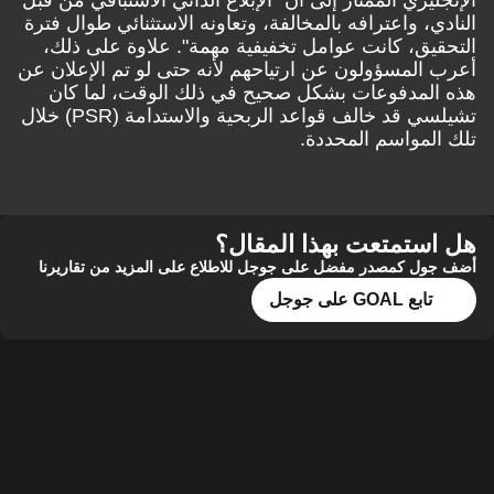
النادي، واعترافه بالمخالفة، وتعاونه الاستثنائي طوال فترة
التحقيق، كانت عوامل تخفيفية مهمة". علاوة على ذلك،
أعرب المسؤولون عن ارتياحهم لأنه حتى لو تم الإعلان عن
هذه المدفوعات بشكل صحيح في ذلك الوقت، لما كان
تشيلسي قد خالف قواعد الربحية والاستدامة (PSR) خلال
تلك المواسم المحددة.
هل استمتعت بهذا المقال؟
أضف جول كمصدر مفضل على جوجل للاطلاع على المزيد من تقاريرنا
تابع GOAL على جوجل