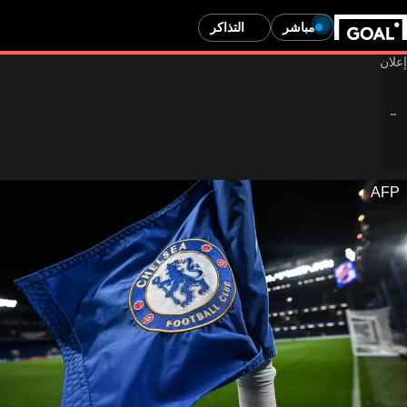
مباشر
التذاكر
AFP