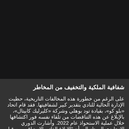
شفافية الملكية والتخفيف من المخاطر
على الرغم من خطورة هذه المخالفات التاريخية، حظيت
الإدارة الحالية للنادي بتقدير كبير لشفافيتها. فقد قام اتحاد
«بلو كو»، بقيادة تود بوهلي وشركة «كليرليك كابيتال»،
بالإبلاغ عن هذه التناقضات من تلقاء نفسه فور اكتشافها
خلال عملية الاستحواذ عام 2022. وأشارت الدوري
الإنجليزي الممتاز إلى أن "الإبلاغ الذاتي الاستباقي من قبل