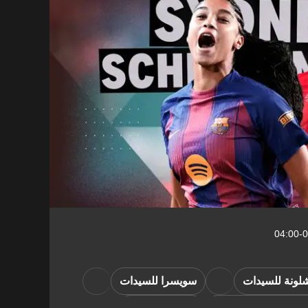
لونة للسيدات
سويسرا للسيدات