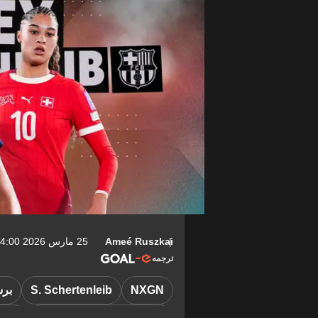
Ameé Ruszkai
25 مارس 2026 04:00-04:00
ترجمه
NXGN
S. Schertenleib
برش