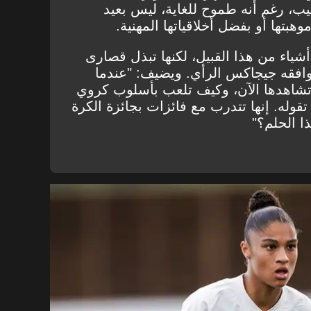
ب، رغم أنه طموح للغاية، ليس بعيد
موهبتها أو بفضل أخلاقياتها المهنية.
أشياء من هذا القبيل، لكنها تبذل قصارى
وافقه جيجاكس الرأي. ويضيف: "عندما
تشاهدها الآن، وكيف تلعب بأسلوب كروي
قوله. إنها تتدرب مع فائزات بجائزة الكرة
ذا الحلم؟"