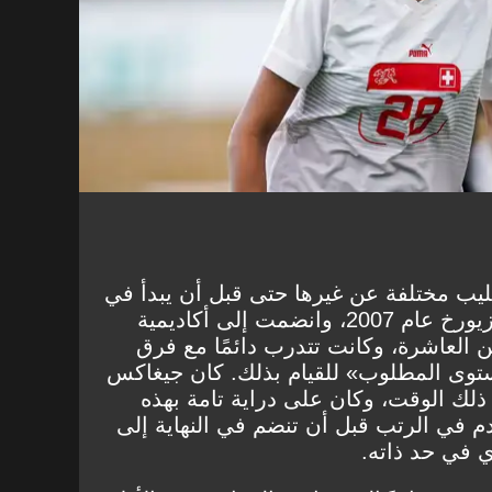
يب مختلفة عن غيرها حتى قبل أن يبدأ في
تدريبها. وُلدت شيرتينليب في زيورخ عام 2007، وانضمت إلى أكاديمية
 العاشرة، وكانت تتدرب دائمًا مع فرق
لمستوى المطلوب» للقيام بذلك. كان جيغاكس
ت 16 عامًا في ذلك الوقت، وكان على دراية تامة بهذه
قدم في الرتب قبل أن تنضم في النهاية إلى
ي في حد ذاته.