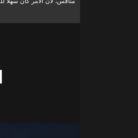
منافس، لأن الأمر كان سهلاً للغا