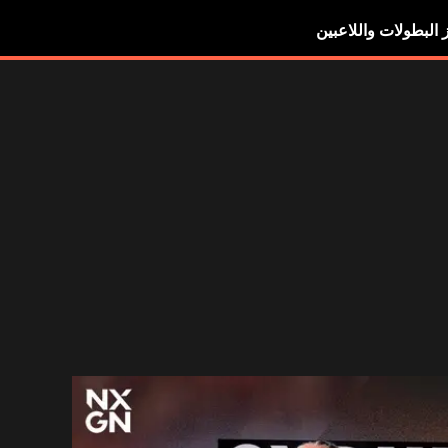
ز البطولات واللاعبين