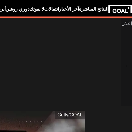
النتائج المباشرة
آخر الأخبار
انتقالات
لا يفوتك
دوري روشن
أبر
Getty/GOAL