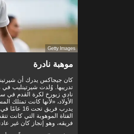
Getty Images
موهبة نادرة
كان جيجاكس يدرك أن شيرتينل
نادي زيورخ لكرة القدم في سن
الأولاد، «لأنها كانت تمتلك ا
يدرب فريق تح
الفتاة الموهوبة التي كانت تت
فريقه، وهو إنجاز كان غير عاد