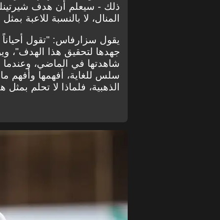
ذلك - سيعلم أن هدف شيرتينلي
المنال، لا بالنسبة للاعبة بمثل 
يقول سزارفاس: "تقول أحياناً 
جهدها لتحقيق هذا الهدف"، وي
شاهدتها في الماضي، وعندما 
سلس للغاية، أفهمها وأفهم ما ت
الذهبية، فلماذا لا تحلم بمثل ه