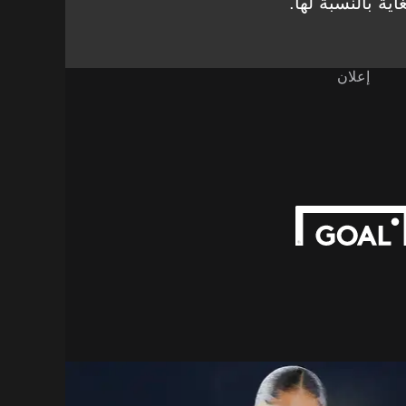
ية بالنسبة لها."
إعلان