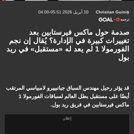
Christian Guinin
10 أبريل 2026 05:51-04:00
ترجمه
صدمة حول ماكس فيرستابين بعد
تغييرات كبيرة في الإدارة؟ يُقال إن نجم
الفورمولا 1 لم يعد له «مستقبل» في ريد
بول
قد يؤثر رحيل مهندس السباق جيانبييرو لامبياسي المرتقب
أيضًا على مستقبل بطل العالم لسباقات الفورمولا 1
ماكس فيرستابين في فريق ريد بول.