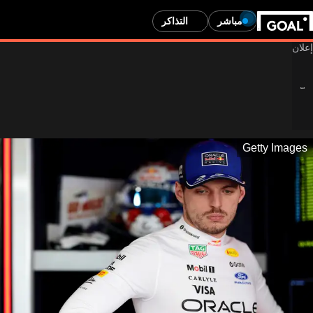
مباشر
التذاكر
Getty Images