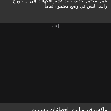
عمل محتمل جديد، حيث تشير التكهنات إلى أن جورج
راسل ليس في وضع مضمون تماماً.
ماكس فيرستابين: إحصائيات مسيرته