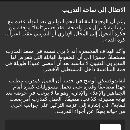
قال إلى ساحة التدريب
ن الوجهة المقبلة للنجم البولندي بعد انتهاء عقده مع
نة لا تزال غير واضحة، فقد حسم "ليفا" موقفه من
التحول إلى المجال الإداري أو التدريبي عقب اعتزاله
لقدم.
الهداف المخضرم أنه لا يرى نفسه في مقعد المدرب
لاً، مشيرًا إلى أن الضغوط الهائلة التي يتعرض لها
رون الفنيون لا تناسبه بعد أن أمضى عقودًا طويلة في
لمنافسة داخل المستطيل الأخضر.
دوفسكي أوضح في حديثه أن العمل كمدرب يتطلب
 مضاعفًا وقدرة على تحمل مسؤوليات كبيرة أمام
هير والإعلام والإدارة، وهو ما لا يرغب في خوضه بعد
 مسيرته كلاعب، مضيفًا: "العمل كمدرب أمر صعب
ة"، في إشارة إلى عزمه التركيز على جوانب أخرى
اته بعيدًا عن أجواء التدريب.