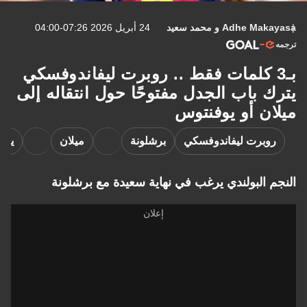
Adhe Mak
و
محمد سعيد
24 أبريل 2026 07:26-04:00
ـ3 كلمات فقط .. روبرت ليفاندوفسكي
 باب الجدل مفتوحًا حول انتقاله إلى
ن أو يوفنتوس
وبرت ليفاندوفسكي
برشلونة
ميلان
يوفنتوس
 البولندي يرغب في نهاية سعيدة مع برشلونة