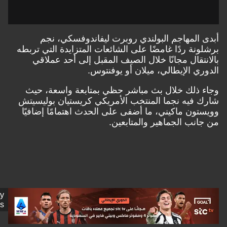
المهاجم البولندي روبرت ليفاندوفسكي، نجم
نة ردًا غامضًا على الشائعات المتزايدة التي تربطه
تقال مجانًا خلال الصيف المقبل إلى أحد عملاقي
ي الإيطالي، ميلان أو يوفنتوس.
ذلك خلال بث مباشر حظي بمتابعة واسعة، حيث
فيه نجما المنتخب الأمريكي كريستيان بوليسيتش
ون ماكيني، ما أضفى على الحدث اهتمامًا إضافيًا
نب الجماهير والمتابعين.
Getty
Images