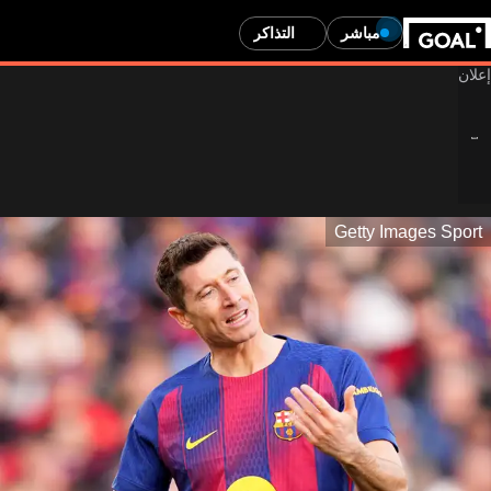
مباشر
التذاكر
Getty Images