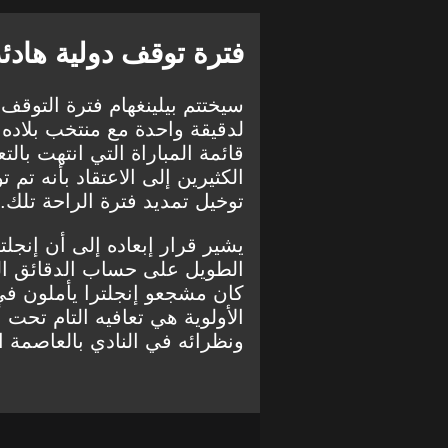
فترة توقف دولية هادئ
سيختتم بيلينغهام فترة التوق
لدقيقة واحدة مع منتخب بلاده ف
الكثيرين إلى الاعتقاد بأنه تم ت
توخيل تمديد فترة الراحة تلك.
يشير قرار إبعاده إلى أن إنجلت
الطويل على حساب الدقائق التي
كان مشجعو إنجلترا يأملون في
الأولوية هي تعافيه التام تحت
ونظرائه في النادي بالعاصمة ال