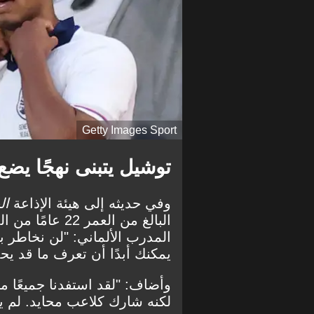
Getty Images Sport
توشيل يتبنى نهجًا يضع
وفي حديثه إلى هيئة الإذاعة
الب
البالغ من العمر
المدرب الألماني: "لن نخاطر بج
يمكنك أبدًا أن تعرف ما قد يح
وأضاف: "لقد استفدنا جميعًا من
لكنه شارك كلاعب محايد. لم يشار