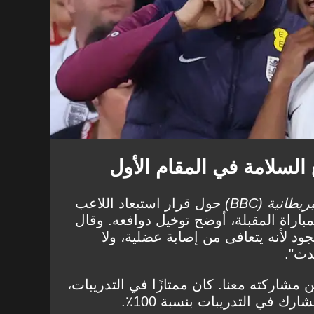
 السلامة في المقام الأول
ريطانية (BBC)
حول قرار استبعاد اللاعب
 22 عامًا من المباراة المقبلة، أوضح توخيل دوافعه. وقال
ود لأنه يتعافى من إصابة عضلية، ولا
دث".
 مشاركته معنا. كان ممتازًا في التدريبات،
ك في التدريبات بنسبة 100٪.