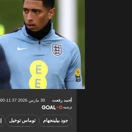
أحمد رفعت
30 مارس 2026 11:37-04:00
ترجمه
جود بيلينجهام
توماس توخيل
إ