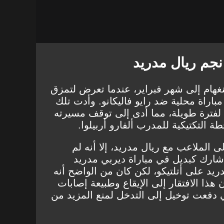
نجم ريال مدريد
نغهام إلى شهر فبراير، عندما تعرض لتمزق
باراة محلية ضد رايو فاليكانو. وأدت تلك
 لفترة طويلة، مما أدى إلى توقف مسيرته
التكتيكية للمدرب ألفارو أربيلوا.
 الملاعب مع ريال مدريد، إلا أنه لم
شارك كبديل في مباراة ديربي مدريد
دريد على أتلتيكو، لكن كان من الواضح أنه
 هذا الافتقار إلى الإيقاع وطبيعة إصابات
ي دفعت توخيل إلى التدخل لمنع المزيد من