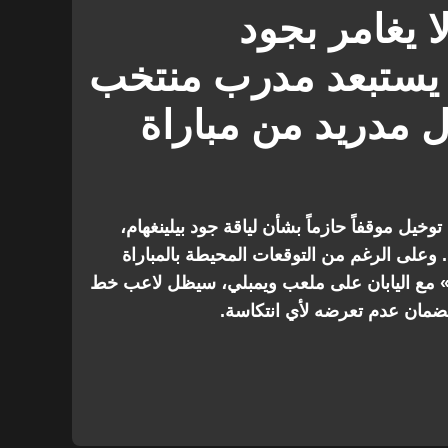
الدوري الإسباني
 يغامر بجود
ث يستبعد مدرب منتخب
ل مدريد من مباراة
خيل موقفاً حازماً بشأن لياقة جود بيلينغهام،
 وعلى الرغم من التوقعات المحيطة بالمباراة
ثة» مع اليابان على ملعب ويمبلي، سيظل لاعب خط
ضمان عدم تعرضه لأي انتكاسة.