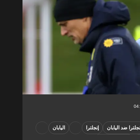
نجلترا ضد اليابان
إنجلترا
اليابان