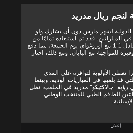
ة لنجم ريال مدريد
ف الدولية لشهر مارس دون أن يشارك ولو
ي المباراتين. فقد تم استبعاده تمامًا من
قائمة المباراة التي انتهت بالتعادل 1-1 مع أوروغواي يوم الجمعة، مما دفع
وفيره للمواجهة مع اليابان. ومع ذلك، اختار
را تعطي الأولوية لتوافره على المدى
 قد يلعبها في المباريات الودية. وبينما
 رؤية "جالاكتيكو" مدريد في الملعب، تظل
 أعين الطاقم الطبي للمنتخب الوطني
إسبانية.
إعلان