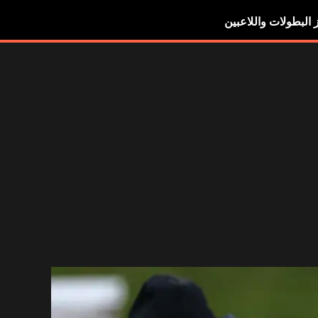
ز البطولات واللاعبين