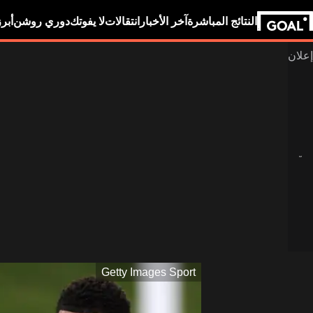
النتائج المباشرة
آخر الأخبار
انتقالات
لا يفوتك
دوري روشن
أبر
Getty Images Sport