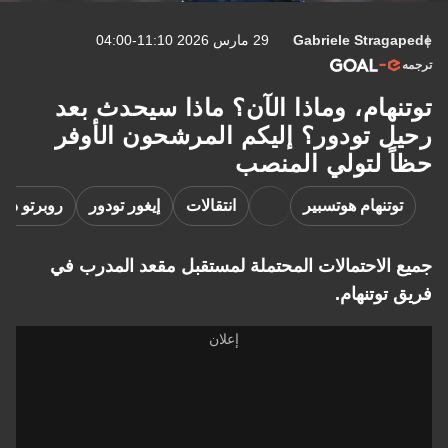
Gabriele Stragapede
29 مارس 2026 11:10-04:00
ترجمه
توتنهام، وماذا الآن؟ ماذا سيحدث بعد
رحيل تودور؟ إليكم المرشحون الأوفر
حظاً لتولي المنصب
توتنهام هوتسبير
انتقالات
إيغور تودور
روبرتو دي
جميع الاحتمالات المحتملة لمستقبل مقعد المدرب في
فريق توتنهام.