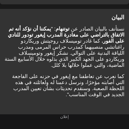
البيان
نستأنف بالبيان الصادر عن
توتنهام
: "
يمكننا أن نؤكد أنه تم
الاتفاق بالتراضي على مغادرة المدرب إيغور تودور للنادي
على الفور.
كما غادر توميسلاف روجيتش وريكاردو
راغناتشي منصبيهما كمدرب حراس المرمى ومدرب
اللياقة البدنية على التوالي. نشكر إيغور وتوميسلاف
وريكاردو على الجهد الكبير الذي بذلوه خلال الأسابيع الستة
الماضية، والتي عملوا خلالها بلا كلل.
كما نعرب عن تعاطفنا مع إيغور في حزنه على الفاجعة
التي أصابته مؤخرًا، ونرسل دعمنا له ولعائلته في هذه
اللحظة الصعبة. وسنقدم تحديثات بشأن تعيين المدرب
الجديد في الوقت المناسب".
إعلان