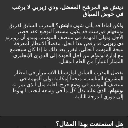
ديتش هو المرشح المفضل، ودي زيربي لا يرغب
في خوض السباق
ولكن لماذا قد يأتي شون
دايتش
؟ المدرب السابق لفريق
نوتنغهام فورست قد يكون مستعداً لتوقيع عقد قصير
الأجل وتولي المهمة في منتصف الموسم. ويبدو أن روبرتو
دي زيربي
قد رفض هذا الحل، مفضلاً الانتظار لمعرفة
نتيجة الموسم الحالي، ليقرر بعد ذلك ما إذا كان سيجتمع
مع إدارة
توتنهام
من أجل العودة إلى الدوري الإنجليزي
الممتاز اعتباراً من العام المقبل.
يفضل المدرب السابق لمارسيليا الاستمرار في انتظار
المشروع المناسب، متجنباً إمكانية تولي المهمة في
منتصف الموسم في وضع حرج للغاية مثل الذي يمر به
توتنهام
، الذي عليه بذل كل ما في وسعه لتجنب الهبوط
إلى دوري الدرجة الثانية.
هل استمتعت بهذا المقال؟