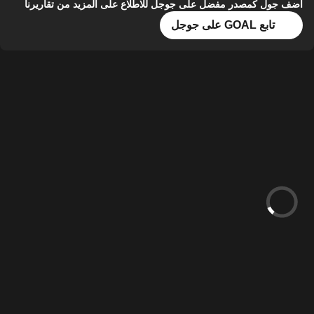
أضف جول كمصدر مفضل على جوجل للاطلاع على المزيد من تقاريرنا
تابع GOAL على جوجل