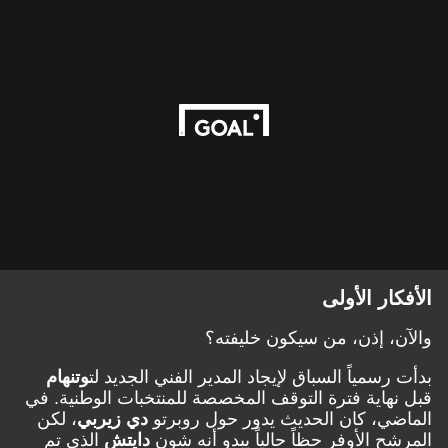
الأفكار الأولى
والآن، إذن، من سيكون خليفته؟
بدأت رسمياً السباق لإيجاد المدير الفني الجديد لت
وتنهام
قبل نهاية فترة التوقف المخصصة للمنتخبات الوطنية. في
الماضي، كان الحديث يدور حول روبرتو
دي زيربي
، لكن
المرشح الأوفر حظاً حالياً يبدو أنه شون
دايتش
الذي تم