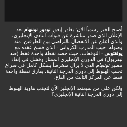
أصبح الخبر رسمياً الآن: يغادر إيغور
تودور توتنهام
بعد
الإعلان الذي صدر مباشرة عن قنوات النادي الإنجليزي،
والذي أعلن عن الانفصال بالتراضي بين الطرفين. منذ
وصوله، خيب المدرب الكرواتي - الذي فسخ عقده مع
يوفنتوس
- التوقعات، حيث حصد نقطة واحدة فقط (ضد
ليفربول) في الدوري الإنجليزي الممتاز وفشل في إنقاذ
مصير
توتنهام
الذي لا يزال منخرطاً بشكل كامل في صراع
تجنب الهبوط إلى دوري الدرجة الثانية، بفارق نقطة واحدة
فقط عن المركز الثالث من القاع.
ولكن على من سيعتمد الإنجليز الآن لتجنب هاوية الهبوط
إلى دوري الدرجة الثانية الإنجليزي؟