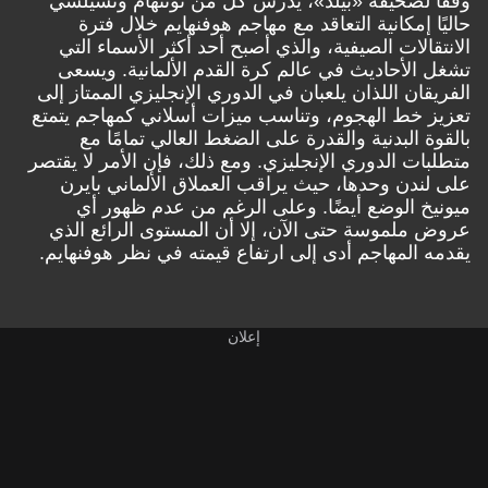
وفقًا ل
صحيفة «بيلد
»، يدرس كل من توتنهام وتشيلسي
حاليًا إمكانية التعاقد مع مهاجم هوفنهايم خلال فترة
الانتقالات الصيفية، والذي أصبح أحد أكثر الأسماء التي
تشغل الأحاديث في عالم كرة القدم الألمانية. ويسعى
الفريقان اللذان يلعبان في الدوري الإنجليزي الممتاز إلى
تعزيز خط الهجوم، وتناسب ميزات أسلاني كمهاجم يتمتع
بالقوة البدنية والقدرة على الضغط العالي تمامًا مع
متطلبات الدوري الإنجليزي. ومع ذلك، فإن الأمر لا يقتصر
على لندن وحدها، حيث يراقب العملاق الألماني بايرن
ميونيخ الوضع أيضًا. وعلى الرغم من عدم ظهور أي
عروض ملموسة حتى الآن، إلا أن المستوى الرائع الذي
يقدمه المهاجم أدى إلى ارتفاع قيمته في نظر هوفنهايم.
إعلان