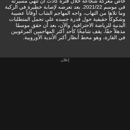
خاض معركة شجاعة خلال فترة كادت أن تنهي مسيرته
في موسم 2021/22. بعد تعرضه لإصابة خطيرة في الركبة
وما تلاها من التهاب، واجه المهاجم الشاب أوقاتاً عصيبة
وشكوكاً حقيقية حول قدرة جسده على تحمل المتطلبات
البدنية للرياضة الاحترافية. والآن، بعد أن حقق موسمًا
مذهلاً حقًا، يقف شامخًا كأحد أكثر المهاجمين المرغوبين
في القارة، وهو محط أنظار أكبر الأندية الأوروبية.