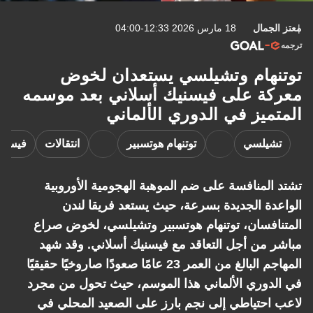
معتز الجمال
18 مارس 2026 12:33-04:00
ترجمه
توتنهام وتشيلسي يستعدان لخوض
معركة على فيسنيك أسلاني بعد موسمه
المتميز في الدوري الألماني
تشيلسي
توتنهام هوتسبير
انتقالات
فيسنيك
تشتد المنافسة على ضم الموهبة الهجومية الأوروبية
الواعدة الجديدة بسرعة، حيث يستعد فريقا لندن
المتنافسان، توتنهام هوتسبير وتشيلسي، لخوض صراع
مباشر من أجل التعاقد مع فيسنيك أسلاني. وقد شهد
المهاجم البالغ من العمر 23 عامًا صعودًا صاروخيًا حقيقيًا
في الدوري الألماني هذا الموسم، حيث تحول من مجرد
لاعب احتياطي إلى نجم بارز على الصعيد المحلي في