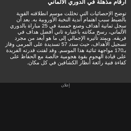
أرقام مذهلة في الدوري الألماني
توضح الإحصائيات التي تخللت موسم انطلاقته القوية
بالضبط سبب اهتمام أندية النخبة الأوروبية به. بعد أن
سجل ثمانية أهداف وصنع خمسة في 25 مباراة بالدوري
الألماني، رسخ مكانته باعتباره ثاني أفضل هداف في
فريقه. ويمتد تأثيره الإجمالي إلى ما هو أبعد من مجرد
تسجيل الأهداف، حيث سدد 57 تسديدة على المرمى وفاز
بـ170 مواجهة ثنائية هذا الموسم. وقد لفتت قدرته الفريدة
على قيادة الهجوم بقوة هجومية خالصة مع الحفاظ على
كفاءة فنية رائعة أنظار الكشافين في كل مكان.