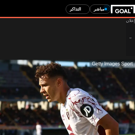
مباشر
التذاكر
Getty Images Sport