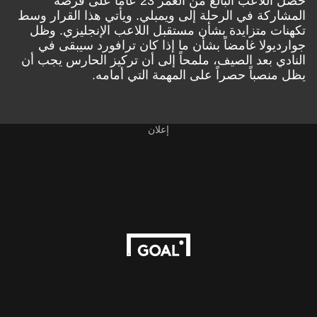
حصل اللاعب البالغ من العمر 23 عامًا على فرصة
المشاركة في الرحلة إلى ويمبلي. ويأتي هذا القرار وسط
تكهنات متزايدة بشأن مستقبل اللاعب الإنجليزي. وظل
جوارديولا غامضاً بشأن ما إذا كان ترافورد سيبقى في
النادي بعد الصيف، ملمحاً إلى أن تركيز الحارس يجب أن
يظل منصباً حصراً على المهمة التي أمامه.
إعلان