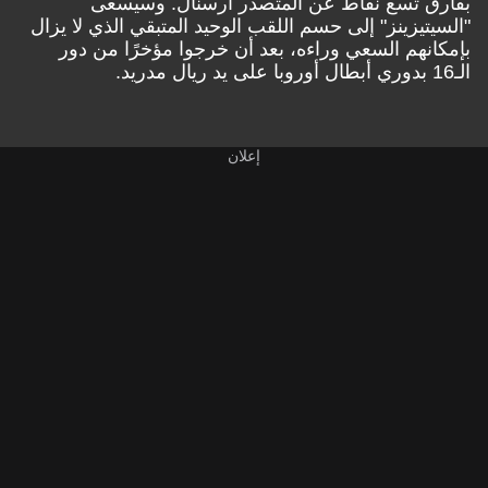
بفارق تسع نقاط عن المتصدر أرسنال. وسيسعى
"السيتيزينز" إلى حسم اللقب الوحيد المتبقي الذي لا يزال
بإمكانهم السعي وراءه، بعد أن خرجوا مؤخرًا من دور
الـ16 بدوري أبطال أوروبا على يد ريال مدريد.