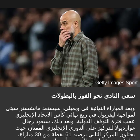
Getty Images Sport
سعي النادي نحو الفوز بالبطولات
وبعد المباراة النهائية في ويمبلي، سيستعد مانشستر سيتي
لمواجهة ليفربول في ربع نهائي كأس الاتحاد الإنجليزي
عقب فترة التوقف الدولية. وبعد ذلك، سيعود رجال
غوارديولا للتركيز على الدوري الإنجليزي الممتاز، حيث
يحتلون المركز الثاني برصيد 61 نقطة من 30 مباراة،