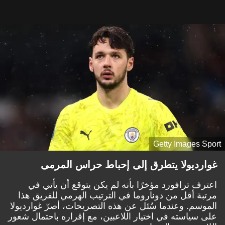
Getty Images Sport
غوارديولا يتطرق إلى إحباط حراس المرمى
اعترف ترافورد مؤخرًا بأنه لم يكن يتوقع أن يأتي في
مرتبة أقل من دوناروما في الترتيب الهرمي للفريق هذا
الموسم. وعندما سُئل عن هذه التصريحات، أصرّ غوارديولا
على سياسته في اختيار اللاعبين، مع إقراره باحتمال شعور