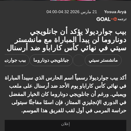
Yosua Arya
21 مارس 2026 04:32-04:00
ترجمه
بيب جوارديولا يؤكد أن جانلويجي
دوناروما لن يبدأ المباراة مع مانشستر
سيتي في نهائي كأس كاراباو ضد أرسنال
مانشستر سيتي
جيانلويجي دوناروما
بيب جوارديولا
أكد بيب جوارديولا رسمياً اسم الحارس الذي سيبدأ المباراة
في نهائي كأس كاراباو يوم الأحد ضد أرسنال على ملعب
ويمبلي. ورغم أن جانلويجي دوناروما كان الخيار المفضل
في الدوري الإنجليزي الممتاز، فإن اسمًا مفاجئًا سيتولى
حراسة المرمى في أول لقب للفريق هذا الموسم.