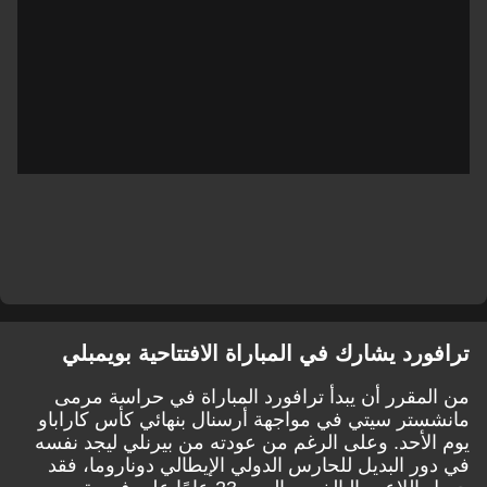
ترافورد يشارك في المباراة الافتتاحية بويمبلي
من المقرر أن يبدأ ترافورد المباراة في حراسة مرمى
مانشستر سيتي في مواجهة أرسنال بنهائي كأس كاراباو
يوم الأحد. وعلى الرغم من عودته من بيرنلي ليجد نفسه
في دور البديل للحارس الدولي الإيطالي دوناروما، فقد