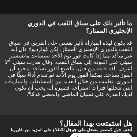
ما تأثير ذلك على سباق اللقب في الدوري
الإنجليزي الممتاز؟
قد يكون لهذه المباراة تأثير نفسي على الفريق في سباق
اللقب بالدوري الإنجليزي الممتاز، لكن غوارديولا قال إنه
غير متأكد مما إذا كانت فوز يوم الأحد سيساعد مانشستر
سيتي على العودة إلى سباق اللقب. وقال مدرب سيتي: "لا
أعرف. لقد قلت من قبل، بالطبع الفوز يساعد لمجرد أن
الفوز يساعد. يمكننا الفوز يوم الأحد ثم نقدم أداءً سيئًا في
الدوري. تعلمت من خلال العديد من المسابقات والمباريات
التي تتخللها فترات استراحة قصيرة أنه يجب أن تكون
لديك القدرة على نسيان الماضي والمضي قدمًا".
هل استمتعت بهذا المقال؟
أضف جول كمصدر مفضل على جوجل للاطلاع على المزيد من تقاريرنا