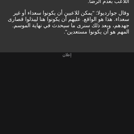
اللاعب بعدم الرضا.
وقال جوارديولا: "يمكن للاعبين أن يكونوا سعداء أو غير
سعداء. هذا هو الواقع. عليهم أن يكونوا هنا ليبذلوا قصارى
جهدهم، وبعد ذلك سنرى ما سيحدث في نهاية الموسم.
المهم هو أن يكونوا مستعدين".