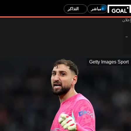
مباشر
التذاكر
Getty Images Sport