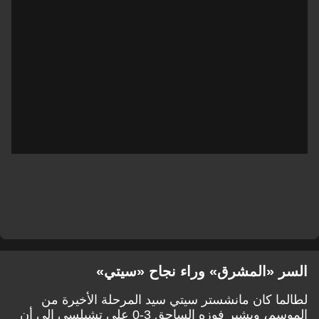
السر «المشرق» وراء نجاح «سيتي»
لطالما كان مانشستر سيتي سيد المرحلة الأخيرة من
الموسم، ويشير فوزه الساحق 3-0 على تشيلسي إلى أن