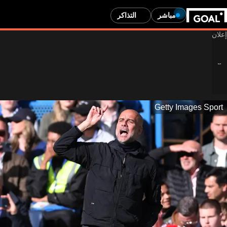
مباشر
التذاكر
Getty Images Sport