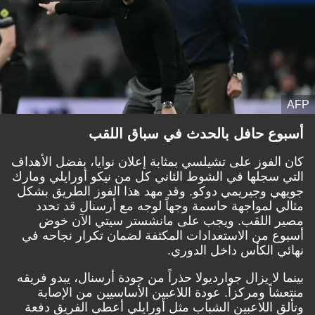
AFP
أسبوع حافل بالحدث في سباق اللقب
كان الفوز على تشيلسي بمثابة إعلان نوايا، بفضل الأهداف
التي سجلها في الشوط الثاني كل من نيكو أورايلي ومارك
جويهي وجيريمي دوكو. وقد مهد هذا الفوز الطريق بشكل
مثالي لمواجهة حاسمة وجهاً لوجه مع أرسنال قد تحدد
مصير اللقب. ويجب على مانشستر سيتي الآن خوض
أسبوع من الاستعدادات المكثفة لضمان تكرار نجاحه في
نهائي الكأس داخل الدوري.
بينما لا يزال جوارديولا حذراً من جودة أرسنال، يبدو فريقه
منتعشاً ومركزاً. عودة اللاعبين الأساسيين من الإصابة
وتألق اللاعبين الشباب مثل أورايلي أعطى الفريق دفعة