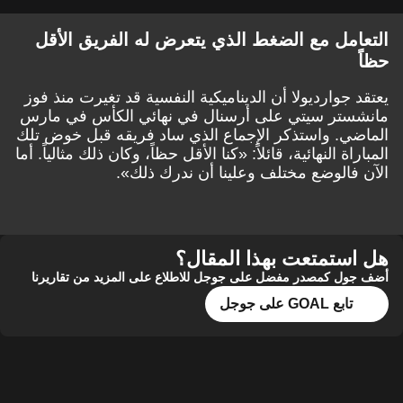
التعامل مع الضغط الذي يتعرض له الفريق الأقل
حظاً
يعتقد جوارديولا أن الديناميكية النفسية قد تغيرت منذ فوز
مانشستر سيتي على أرسنال في نهائي الكأس في مارس
الماضي. واستذكر الإجماع الذي ساد فريقه قبل خوض تلك
المباراة النهائية، قائلاً: «كنا الأقل حظاً، وكان ذلك مثالياً. أما
الآن فالوضع مختلف وعلينا أن ندرك ذلك».
هل استمتعت بهذا المقال؟
أضف جول كمصدر مفضل على جوجل للاطلاع على المزيد من تقاريرنا
تابع GOAL على جوجل