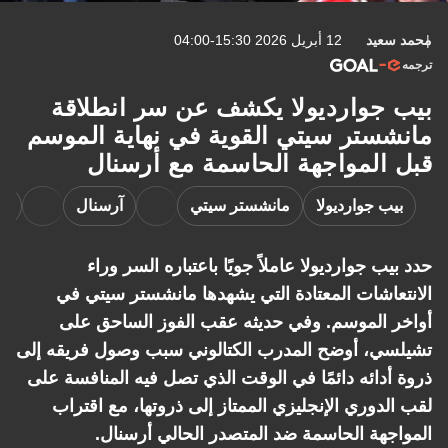
محمد سعيد
12 أبريل 2026 15:30-04:00
ترجمه
بيب جوارديولا يكشف عن سر انطلاقة
مانشستر سيتي القوية في نهاية الموسم
قبل المواجهة الحاسمة مع أرسنال
بيب جوارديولا
مانشستر سيتي
آرسنال
ت
حدد بيب جوارديولا عاملاً جويًا باعتباره السر وراء
الانتعاشات المعتادة التي يشهدها مانشستر سيتي في
أواخر الموسم. وفي حديثه عقب الفوز الساحق على
تشيلسي، أوضح المدرب الكتالوني سبب وصول فريقه إلى
ذروة أدائه دائمًا في الوقت الذي تصل فيه المنافسة على
لقب الدوري الإنجليزي الممتاز إلى ذروتها، مع اقتراب
المواجهة الحاسمة ضد المتصدر الحالي أرسنال.