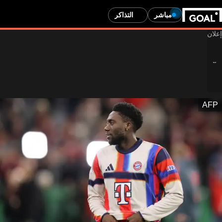
مباشر
التذاكر
AFP