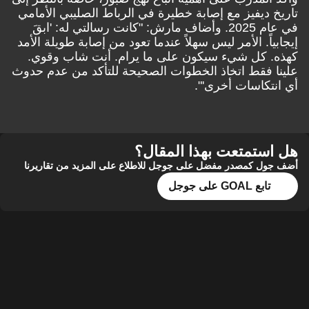
تاريخ ديفيز مع إصابة خطيرة في الرباط الصليبي الأمامي
في عام 2025. وأضاف مارش: "كانت رسالتي له: 'ابقَ
إيجابياً. الأمر ليس سهلاً عندما تعود من إصابة طويلة الأمد
كهذه. كل شيء سيكون على ما يرام. أنت شاب وقوي.
علينا فقط اتخاذ الخطوات الصحيحة للتأكد من عدم حدوث
أي انتكاسات أخرى'".
هل استمتعت بهذا المقال؟
أضف جول كمصدر مفضل على جوجل للاطلاع على المزيد من تقاريرنا
تابع GOAL على جوجل