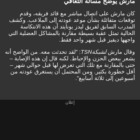
مارش يوضح مسألة التعافي
كان مارش على اتصال مباشر مع قائد فريقه، وقدم
توقعات متفائلة بشأن موعد عودته إلى الملاعب. وكشف
المدرب السابق لفريق ليدز يونايتد أن هذه الانتكاسة
الحالية تمثل عقبة بسيطة مقارنة بالمشاكل العضلية التي
واجهها ديفيز قبل شهر واحد فقط.
وقال مارش
لشبكة
TSN
: "لقد تحدثت معه. من الواضح أنه
يشعر ببعض الحزن والإحباط. لكنه قال إن هذه الإصابة –
حتى بالمقارنة مع تلك التي تعرض لها قبل حوالي شهر –
أقل خطورة بكثير. ومن المحتمل أن يستغرق عودته من
أسبوعين إلى ثلاثة أسابيع".