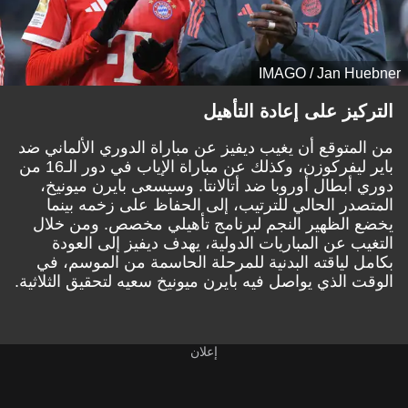
IMAGO / Jan Huebner
التركيز على إعادة التأهيل
من المتوقع أن يغيب ديفيز عن مباراة الدوري الألماني ضد
باير ليفركوزن، وكذلك عن مباراة الإياب في دور الـ16 من
دوري أبطال أوروبا ضد أتالانتا. وسيسعى بايرن ميونيخ،
المتصدر الحالي للترتيب، إلى الحفاظ على زخمه بينما
يخضع الظهير النجم لبرنامج تأهيلي مخصص. ومن خلال
التغيب عن المباريات الدولية، يهدف ديفيز إلى العودة
بكامل لياقته البدنية للمرحلة الحاسمة من الموسم، في
الوقت الذي يواصل فيه بايرن ميونيخ سعيه لتحقيق الثلاثية.