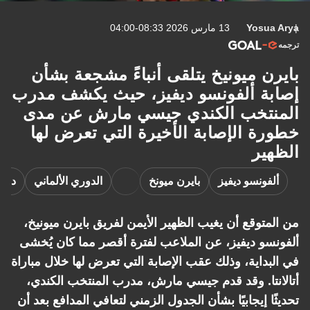
Yosua Arya
13 مارس 2026 08:33-04:00
ترجمه
بايرن ميونيخ يتلقى أنباءً مشجعة بشأن
إصابة ألفونسو ديفيز، حيث يكشف مدرب
المنتخب الكندي جيسي مارش عن مدى
خطورة الإصابة الأخيرة التي تعرض لها
الظهير
ألفونسو ديفيز
بايرن ميونخ
الدوري الألماني
دوري
من المتوقع أن يغيب الظهير الأيمن لفريق بايرن ميونيخ،
ألفونسو ديفيز، عن الملاعب لفترة أقصر مما كان يُخشى
في البداية، وذلك عقب الإصابة التي تعرض لها خلال مباراة
أتالانتا. وقد قدم جيسي مارش، مدرب المنتخب الكندي،
تحديثًا إيجابيًا بشأن الجدول الزمني لتعافي المدافع بعد أن