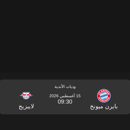
وديات الأندية
15 أغسطس 2026
09:30
بايرن ميونخ
لايبزيج