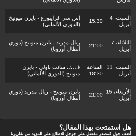
السبت، 4
إس سي فرايبورغ - بايرن ميونيخ
15:30
أبريل
(الدوري الألماني)
الثلاثاء، 7
ريال مدريد - بايرن ميونيخ (دوري
21:00
أبريل
أبطال أوروبا)
السبت، 11
الساعة
ف.ك. سانت باولي - بايرن
أبريل
18:30
ميونيخ (الدوري الألماني)
الأربعاء، 15
بايرن ميونيخ - ريال مدريد (دوري
21:00
أبريل
أبطال أوروبا)
هل استمتعت بهذا المقال؟
أضف جول كمصدر مفضل على جوجل للاطلاع على المزيد من تقاريرنا