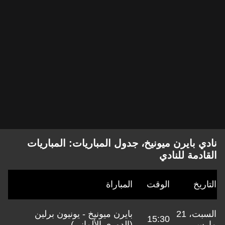
نادي بايرن ميونيخ، جدول المباريات: المباريات
القادمة للنادي
التاريخ
الوقت
المباراة
السبت، 21
بايرن ميونيخ - يونيون برلين
15:30
مارس
(الدوري الألماني)