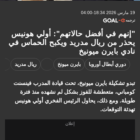
19 مارس 2026 18:34-04:00
ترجمه
"إنهم في أفضل حالاتهم": أولي هونيس
يحذر من ريال مدريد ويكبح الحماس في
نادي بايرن ميونيخ
دوري أبطال أوروبا
بايرن ميونخ
ريال مدريد
تبدو تشكيلة بايرن ميونيخ، تحت قيادة المدرب فينسنت
كومباني، متعطشة للفوز بشكل لم نشهده منذ فترة
طويلة. ومع ذلك، يحاول الرئيس الفخري أولي هونيس
تهدئة التوقعات.