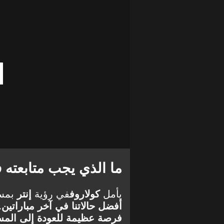
ما الذي يجب متابعته 
يأمل
كولاروف
في رؤية
إنتر
بمست
أفضل حالاتنا في آخر مباراتين. 
فرصة عظيمة للعودة إلى المست