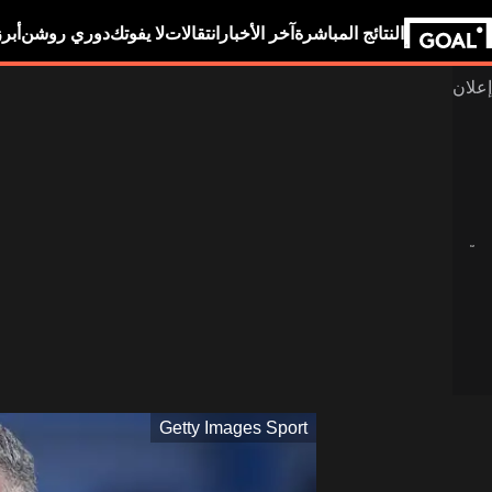
النتائج المباشرة
آخر الأخبار
انتقالات
لا يفوتك
دوري روشن
أبر
Getty Images Sport