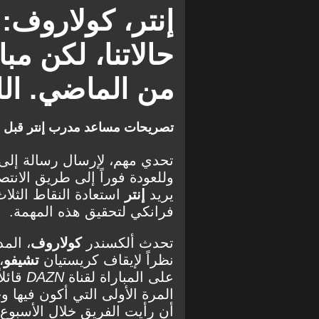
إنتر، كولاروف:
حالاتنا، لكن مبا
من الماضي. الل
تصريحات مساعد مدرب إنتر قبل المب
تحدي مهم، لإرسال رسالة إلى 
وللعودة فوراً إلى طريق الانتصا
يريد
إنتر
استعادة النقاط الثلا
فرانكي لتحقيق هذه المهمة.
تحدث ألكسندر
كولاروف
، الم
نظراً لإيقاف كريستيان
تشيفو
،
على المباراة لقناة
DAZN
قائلا
المرة الأولى التي أكون فيها و
أن رأيت الفريق خلال الأسبوع، 