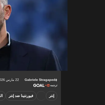
Gabriele Stragapede
22 مارس 2026 15:28-04:00
ترجمه
إنتر
فيورنتينا ضد إنتر
ال