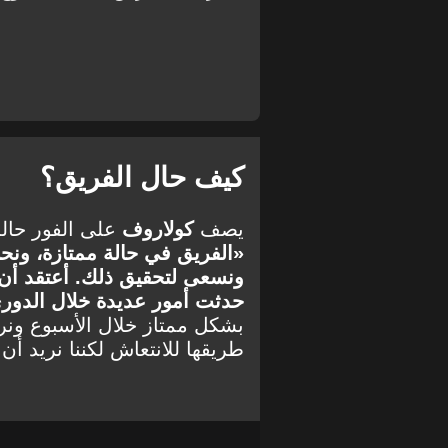
كيف حال الفريق؟
يصف
كولاروف
على الفور حالة 
«الفريق في حالة ممتازة، ونحن
ونسعى لتحقيق ذلك. أعتقد أن م
حدثت أمور عديدة خلال الدور
بشكل ممتاز خلال الأسبوع ونريد
طريقها للانتعاش لكننا نريد أن