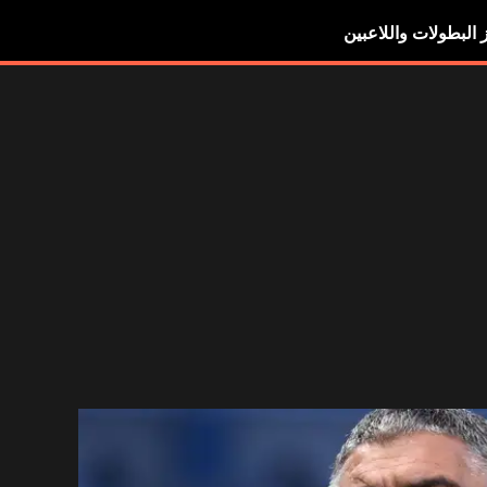
ز البطولات واللاعبين