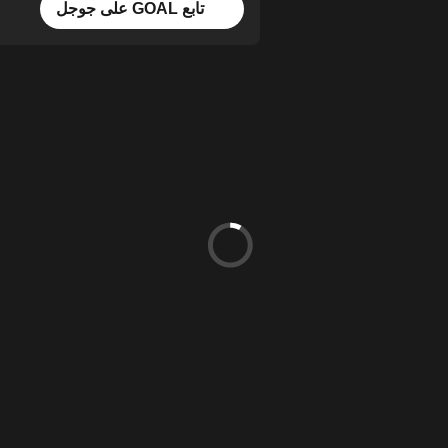
تابع GOAL على جوجل