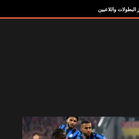
ز البطولات واللاعبين