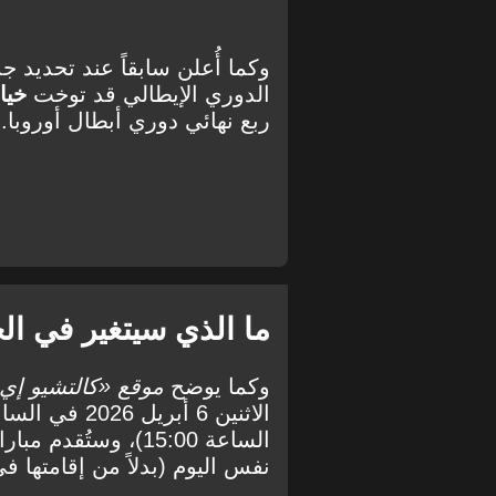
وكما أُعلن سابقاً عند تحديد 
الدوري الإيطالي قد توخت
خيا
ربع نهائي دوري أبطال أوروبا.
ما الذي سيتغير في الجو
وكما يوضح
موقع «كالتشيو إي ف
الساعة 15:00)، وستُقدم مباراة
نفس اليوم (بدلاً من إقامتها في الساعة 15:00 من