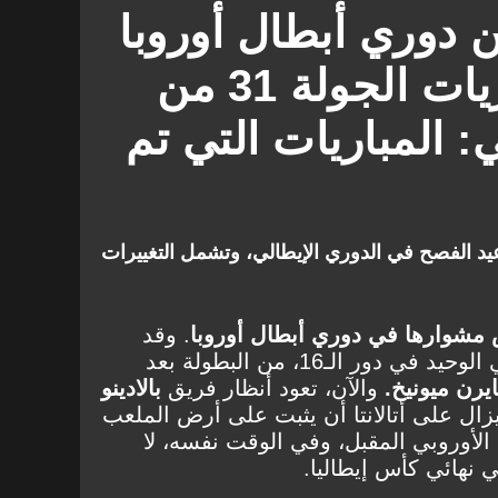
من دوري أبطال أوروبا
يغير جدول مباريات الجولة 31 من
: المباريات التي تم
د الفصح في الدوري الإيطالي، وتشمل التغييرات
س مشوارها في دوري أبطال أوروبا
. وقد
دور الـ16، من البطولة بعد
والآن، تعود أنظار فريق
بالادينو
يزال على أتالانتا أن يثبت على أرض الملعب
الأوروبي المقبل، وفي الوقت نفسه، لا
نهائي كأس إيطاليا.