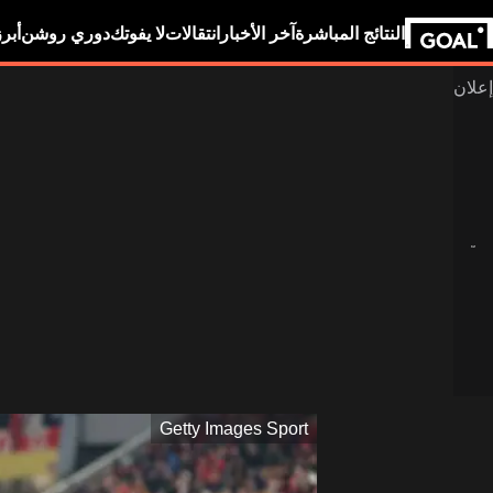
النتائج المباشرة
آخر الأخبار
انتقالات
لا يفوتك
دوري روشن
أبر
Getty Images Sport