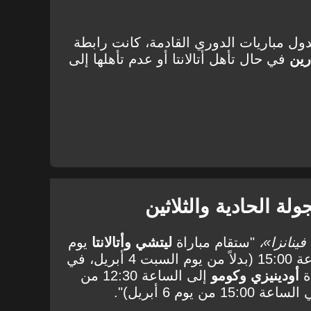
جدول مباريات الدوري القادمة، كانت رابطة
رين
في حال تأهل أتالانتا أو عدم تأهلها إلى
لة الحادية والثلاثين
ينانزا»،
"ستقام مباراة
ليتشي وأتالانتا
يوم
الاثنين 6 أبريل 2026 في الساعة 15:00 (بدلاً من يوم السبت 4 أبريل، في
أودينيزي وكومو
إلى الساعة 12:30 من
 يوم 6 أبريل)".