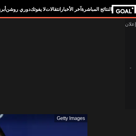
النتائج المباشرة
آخر الأخبار
انتقالات
لا يفوتك
دوري روشن
أبر
Getty Images