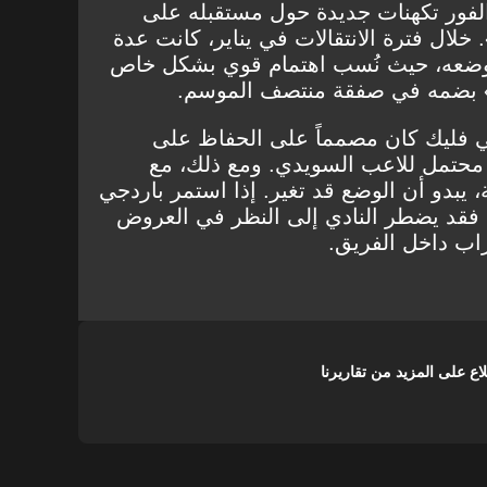
فور تكهنات جديدة حول مستقبله على
 خلال فترة الانتقالات في يناير، كانت عدة
ب وضعه، حيث نُسب اهتمام قوي بشكل خاص
تو» بضمه في صفقة منتصف الموسم.
 فليك كان مصمماً على الحفاظ على
محتمل للاعب السويدي. ومع ذلك، مع
ة، يبدو أن الوضع قد تغير. إذا استمر باردجي
 فقد يضطر النادي إلى النظر في العروض
اب داخل الفريق.
على المزيد من تقاريرنا