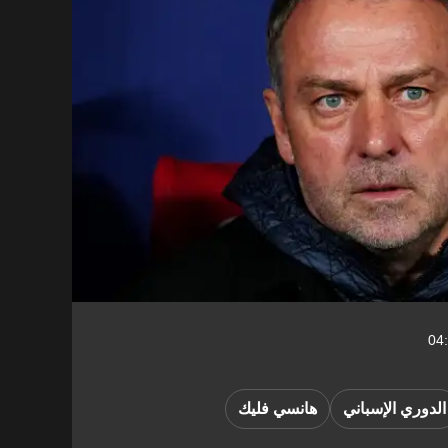
الدوري الإسباني
هانسي فليك