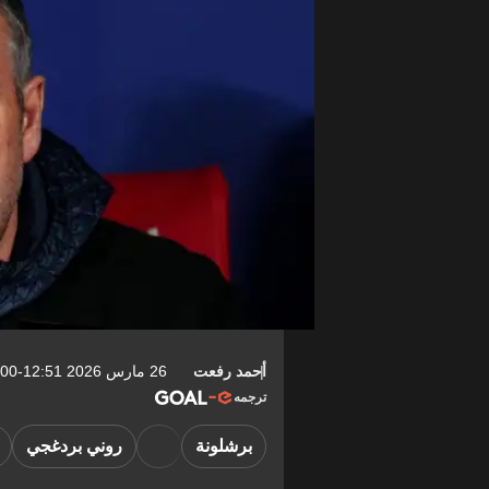
أحمد رفعت
26 مارس 2026 12:51-04:00
ترجمه
برشلونة
روني بردغجي