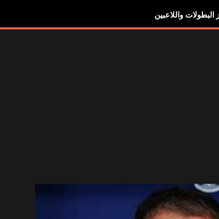
ز البطولات واللاعبين