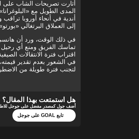
أثارت تصريحات الشاب على ال
المدى الطويل مع «البلوغرانا».
أندية في أنحاء أوروبا تراق
إلى العملاق البرتغالي «بور
في ذلك الوقت، ورد أن هانسي
تماسك الفريق ومنع أي رحيل 
اقتراب فترة الانتقالات الصيفي
في الشعور بعدم تقدير قيمته،
لتجنب فترة طويلة من الاضطر
هل استمتعت بهذا المقال؟
أضف جول كمصدر مفضل على جوجل للاطلاع 
تابع GOAL على جوجل