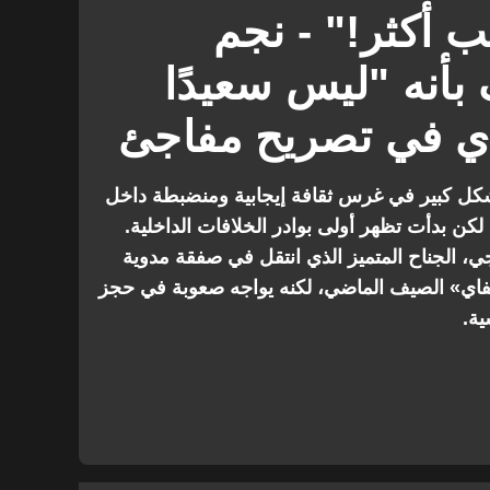
 أكثر!" - نجم
بأنه "ليس سعيدًا
ادي في تصريح مفاجئ
كل كبير في غرس ثقافة إيجابية ومنضبطة داخل
كن بدأت تظهر أولى بوادر الخلافات الداخلية.
، الجناح المتميز الذي انتقل في صفقة مدوية
تيفاي» الصيف الماضي، لكنه يواجه صعوبة في حجز
ة.