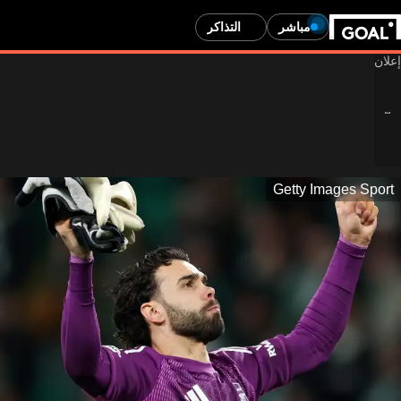
مباشر
التذاكر
Getty Images Sport