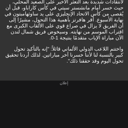
لانتقادات شديدة بعد التعثر الأخير على الصعيد المحلي،
حيث خسر أمام مانشستر سيتي في كأس كاراباو، قبل أن
يُقصى من كأس الاتحاد الإنجليزي على يد ساوثهامبتون في
نهاية الأسبوع. أقر هافرتز بأهمية هذا التحول، مشيرًا إلى
أن الفريق لا يزال في صراع قوي على الألقاب الكبرى مع
اقتراب الموسم من نهايته. وسيخوض فريق شمال لندن
الآن مباراة الإياب متقدمًا بنتيجة 1-0.
واختتم اللاعب الدولي الألماني قائلاً: "إنه بالتأكيد تحول
كبير بالنسبة لنا لأننا خسرنا آخر مباراتين. لذلك أردنا تحقيق
تحول اليوم وقد حققنا ذلك".