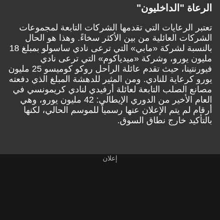
الرعاة "الداخليون"
تعتبر الرعايات التي تقدمها الشركات التابعة لمجموعات
الشركات العائلية من بين الأكثر سخاءً. وهذا هو الحال
بالنسبة لشركة «مابي» التي ترعى نادي ساسولو بمبلغ 18
مليون يورو، وشركة «ميدياكوم» التي ترعى نادي
فيورنتينا، حيث تقدم عائلة الراحل روكو كوميسو 25 مليون
يورو كرعاية للنادي. ومن المثير للدهشة المبلغ الذي دفعته
مصانع الصلب التابعة لعائلة أرفيدي لنادي كريمونسي في
العام الأخير من الدوري الإيطالي: 42 مليون يورو، وهي
أرقام لم يتم الإعلان عنها رسمياً للموسم الحالي، لكنها
بالتأكيد خارج نطاق السوق.