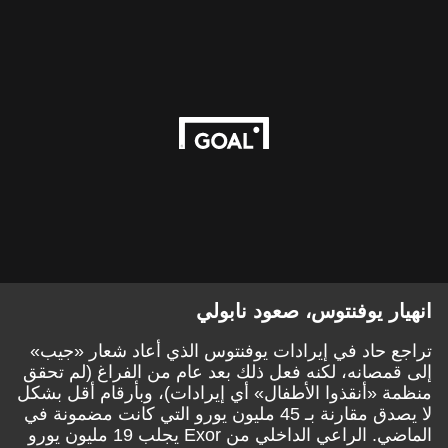
انهيار يوفنتوس، صعود نابولي
تراجع حاد في إيرادات يوفنتوس الذي أعاد شعار «جيب»
إلى قمصانه، لكنه فعل ذلك بعد عام من الفراغ (لم تحقق
منظمة «أنقذوا الأطفال» أي إيرادات)، وبأرقام أقل بشكل
لا يصدق مقارنة بـ 45 مليون يورو التي كانت مضمونة في
الماضي. الراعي الداخلي من Exor يجلب 19 مليون يورو