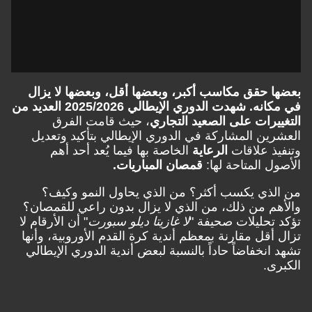
بعضها حقق مكاسب أكبر، وبعضها أقل، وبعضها لا يزال
في مكانه. شهدت الدوري الإيطالي 2025/2026 العديد من
التغييرات على الصعيد التجاري
، حيث قامت الفرق
العشرين المشاركة في الدوري الإيطالي بتأكيد وتعديل
وتنفيذ علاقات
الرعاية
الخاصة بها فيما يُعد أحد أهم
الأصول المتاحة لها:
قمصان المباريات.
من الذي يكسب أكثر؟ من الذي يحاول النمو وكيف؟
والأهم من ذلك، من الذي لا يزال بدون راعي للقمصان؟
تؤكد تحليلات صحيفة "
لا غازيتا ديلو سبورت
" أن الأرقام لا
تزال أقل مقارنة بمعظم أندية كرة القدم الأوروبية، وأنها
تشهد انخفاضاً حاداً بالنسبة لبعض أندية الدوري الإيطالي
الكبرى.