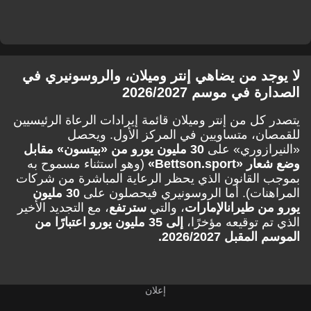
لا يوجد من يضاهي إنتر وميلان، والروسونيري في
الصدارة في موسم 2026/2027
يتصدر كل من إنتر وميلان قائمة إيرادات الرعاة الرئيسيين
للقمصان، متساويين في المركز الأول. ويحصل
«النيرازوري» على
30 مليون يورو من «بيتسون» مقابل
وضع شعار «Bettson.sport»
(وهو استثناء مسموح به
بموجب القانون الذي يحظر الرعاية المباشرة من شركات
المراهنات). أما الروسونيري فيحصلون على
30 مليون
يورو من طيران
الإمارات
، والتي
سترتفع
، مع التجديد الأخير
الذي تم توقيعه مؤخرًا،
إلى 35 مليون يورو اعتبارًا من
الموسم المقبل 2026/2027.
إعلان