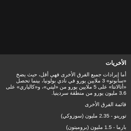
الأخريات
أما إيرادات جميع الفرق الأخرى فهي أقل، حيث يضخ
«سابوتو» 3 ملايين يورو في نادي بولونيا، بينما تحصل
«أتالانتا» على 5 ملايين يورو من «ليتي»، و«كالياري» على
3.6 مليون يورو من منطقة سردينيا.
قائمة الفرق الأخرى
تورينو - 2.35 مليون (سوزوكي)
بارما - 1.5 مليون (بروميتون)