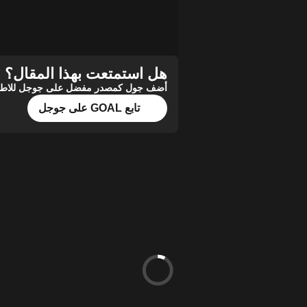
هل استمتعت بهذا المقال؟
أضف جول كمصدر مفضل على جوجل للاطلاع 
تابع GOAL على جوجل