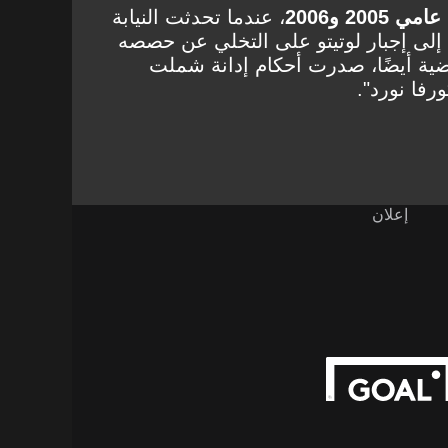
20 و2006
، عندما تحدثت النيابة
إلى إجبار لوتيتو على التخلي عن حصصه
ضية أيضًا، صدرت أحكام إدانة شملت
فا نورد".
إعلان