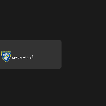
فروسينوني