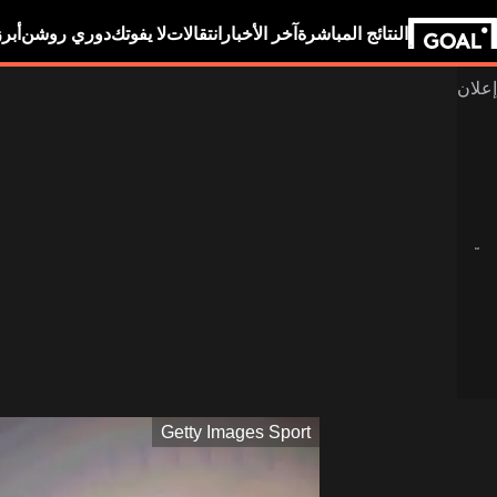
النتائج المباشرة
آخر الأخبار
انتقالات
لا يفوتك
دوري روشن
أبر
Getty Images Sport