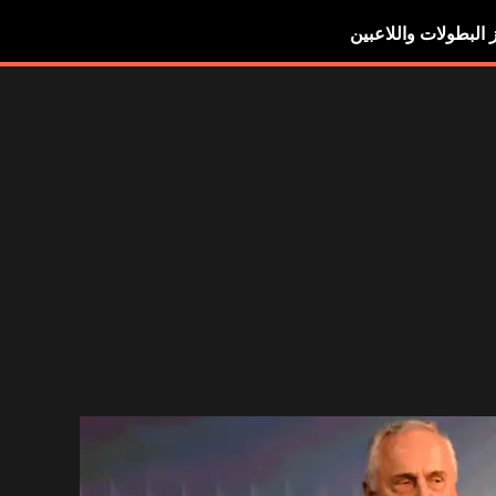
ز البطولات واللاعبين