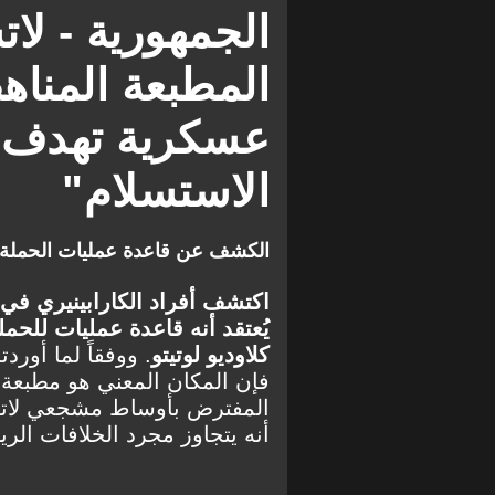
الجمهورية - لا
المطبعة المناه
عسكرية تهدف إل
الاستسلام"
الكشف عن قاعدة عمليات الحملة ال
اكتشف أفراد الكارابينيري في 
يُعتقد أنه قاعدة عمليات للحم
كلاوديو لوتيتو
. ووفقاً لما أورد
فإن المكان المعني هو مطبعة
المفترض بأوساط مشجعي لاتس
أنه يتجاوز مجرد الخلافات الري