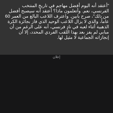
"أعتقد أنه اليوم أفضل مهاجم في تاريخ المنتخب
الفرنسي، نعم. وأتعلمون ماذا؟ أعتقد أنه سيصبح أفضل
من ذلك"، صرح بابين. واعترف اللاعب البالغ من العمر 60
عاماً، والذي لا يزال اللاعب الوحيد الذي فاز بجائزة الكرة
الذهبية أثناء لعبه في نادٍ فرنسي، أنه على الرغم من أن
مبابي لم يفز بعد بهذا اللقب الفردي المحدد، إلا أن
إنجازاته الجماعية لا مثيل لها.