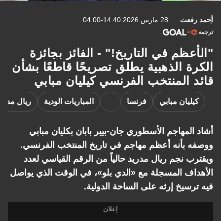
أحمد رفعت
28 مارس 2026 14:40-04:00
ترجمه
"الأعظم في التاريخ!" - الفائز بجائزة
الكرة الذهبية يطلق تصريحًا قاطعًا بشأن
قائد المنتخب الفرنسي كيليان مبابي
كيليان مبابي
فرنسا
المباريات الودية
ريال مدري
أشاد المهاجم الأسطوري جان-بيير بابان بكليان مبابي
ووصفه بأنه أعظم مهاجم في تاريخ المنتخب الفرنسي.
ويقترب نجم ريال مدريد حالياً من الرقم القياسي لعدد
الأهداف المسجلة مع «الدي بلو»، في الوقت الذي يواصل
فيه ترسيخ إرثه على الساحة الدولية.