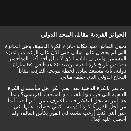
الجوائز الفردية مقابل المجد الدولي
تحول النقاش نحو مكانة جائزة الكرة الذهبية، وهي الجائزة
التي لم يحصل عليها مبابي حتى الآن على الرغم من تميزه
المستمر. واعترف بابان، الذي لا يزال أحد أكثر المهاجمين
دقة في تاريخ كرة القدم برصيد 30 هدفاً في 54 مباراة
دولية، بأنه مستعد لتبادل لحظة تتويجه الفردية مقابل
النجاح الدولي الذي حققه مبابي.
"لم يفز بالكرة الذهبية بعد، نعم، لكن هل سأستبدل الكرة
الذهبية التي فزت بها بلقب مع المنتخب الفرنسي؟ ربما.
هذا أمر يستحق التفكير فيه"، اعترف بابين. "لم ألعب أبداً
من أجل الفوز بالكرة الذهبية، لكنني حصلت عليها. في
حين أنني كنت أرغب بشدة في الفوز بكأس العالم، ولم
أحصل عليه أبداً".