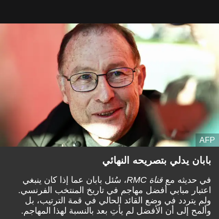
AFP
بابان يدلي بتصريحه النهائي
في حديثه مع
قناة RMC
، سُئل بابان عما إذا كان ينبغي
اعتبار مبابي أفضل مهاجم في تاريخ المنتخب الفرنسي.
ولم يتردد في وضع القائد الحالي في قمة الترتيب، بل
وألمح إلى أن الأفضل لم يأتِ بعد بالنسبة لهذا المهاجم.