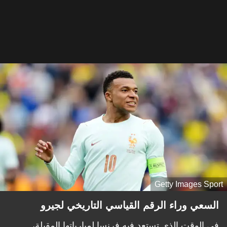
Getty Images Sport
السعي وراء الرقم القياسي التاريخي لجيرو
في الوقت الذي تستعد فيه فرنسا لمبارياتها المقبلة،