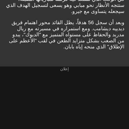
ستتجه الأنظار نحو مبابي وهو يسعى لتسجيل الهدف الذي
سيجعله يتساوى مع جيرو.
وبعد أن سجل 56 هدفاً، يظل القائد محور اهتمام فريق
ديدييه ديشامب. ومع استمراره في مسيرته مع ريال
مدريد والحفاظ على مستواه المتميز مع "الديوك"، يبدو
من الصعب بشكل متزايد الطعن في لقب "الأعظم على
الإطلاق" الذي منحه إياه بابان.