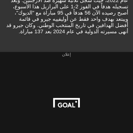
عام 2022، حيث سجل ثلاثية شهيرة ضد الأرجنتين. وبعد
تسجيله هدفاً في الفوز 2-1 على البرازيل هذا الأسبوع،
أصبح رصيده الآن 56 هدفاً في 95 مباراة مع "الديوك"،
ويبتعد بهدف واحد فقط عن أوليفييه جيرو في قائمة
أفضل الهدافين في تاريخ المنتخب الوطني. وكان جيرو قد
أنهى مسيرته الدولية في عام 2024 بعد 137 مباراة.
إعلان