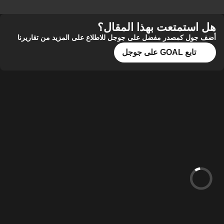
هل استمتعت بهذا المقال؟
أضف جول كمصدر مفضل على جوجل للاطلاع على المزيد من تقاريرنا
تابع GOAL على جوجل