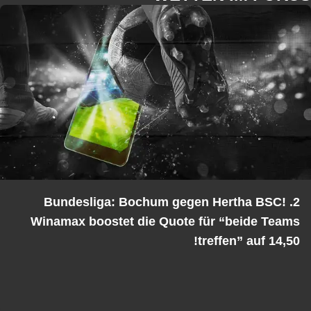
2. Bundesliga: Bochum gegen Hertha BSC!
Winamax boostet die Quote für “beide Teams
treffen” auf 14,50!