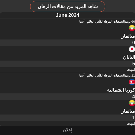
شاهد المزيد من مقالات الرهان
June 2024
06 يونيو
التصفيات المؤهلة لكأس العالم - آسيا
ميانمار
0
اليابان
5
انتهت
11 يونيو
التصفيات المؤهلة لكأس العالم - آسيا
كوريا الشمالية
4
ميانمار
1
انتهت