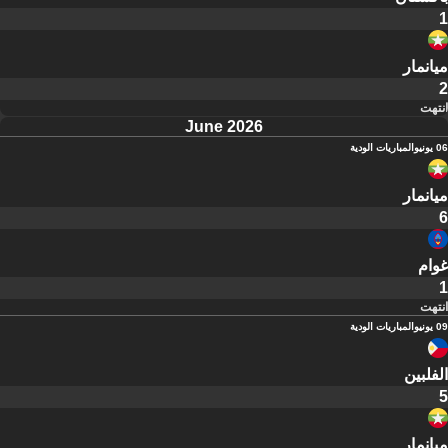
1
ميانمار
2
انتهت
June 2026
06 يونيو
المباريات الودية
ميانمار
6
غوام
1
انتهت
09 يونيو
المباريات الودية
الفلبين
5
ميانمار