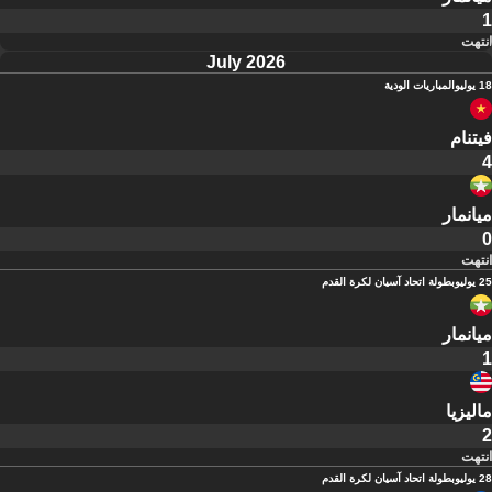
1
انتهت
July 2026
18 يوليو
المباريات الودية
فيتنام
4
ميانمار
0
انتهت
25 يوليو
بطولة اتحاد آسيان لكرة القدم
ميانمار
1
ماليزيا
2
انتهت
28 يوليو
بطولة اتحاد آسيان لكرة القدم