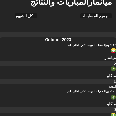
ميانمارالمباريات والنتائج
جميع المسابقات
كل الشهور
October 2023
12 أكتوبر
التصفيات المؤهلة لكأس العالم - آسيا
ميانمار
5
ماكاو
1
انتهت
17 أكتوبر
التصفيات المؤهلة لكأس العالم - آسيا
ماكاو
0