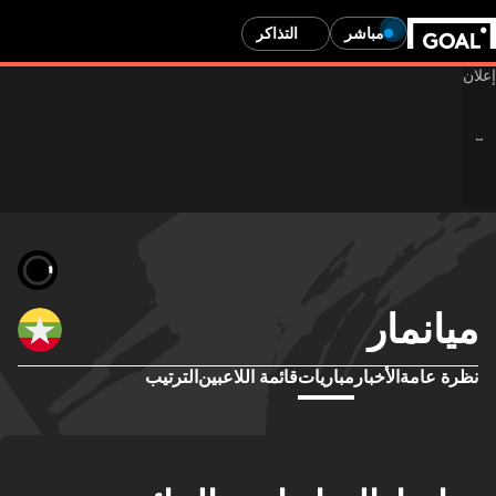
مباشر
التذاكر
ميانمار
نظرة عامة
الأخبار
مباريات
قائمة اللاعبين
الترتيب