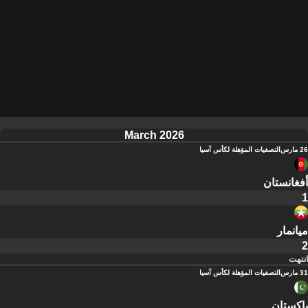
March 2026
26 مارس
التصفيات المؤهلة لكأس آسيا
أفغانستان
1
ميانمار
2
انتهت
31 مارس
التصفيات المؤهلة لكأس آسيا
باكستان