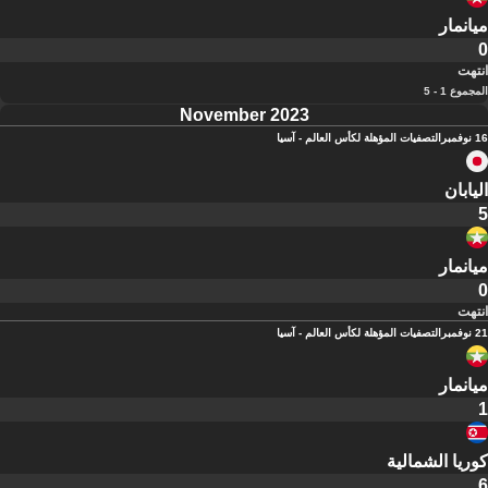
ميانمار
0
انتهت
المجموع 1 - 5
November 2023
16 نوفمبر
التصفيات المؤهلة لكأس العالم - آسيا
اليابان
5
ميانمار
0
انتهت
21 نوفمبر
التصفيات المؤهلة لكأس العالم - آسيا
ميانمار
1
كوريا الشمالية
6