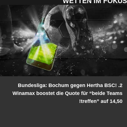
WETTEN IM FOKUS
2. Bundesliga: Bochum gegen Hertha BSC!
Winamax boostet die Quote für “beide Teams
treffen” auf 14,50!