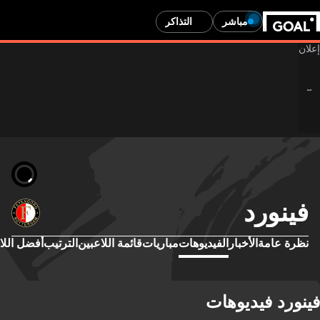
مباشر
التذاكر
فينورد
نظرة عامة
الأخبار
الفيديوهات
مباريات
قائمة اللاعبين
الترتيب
أفضل اللا
فينورد فيديوهات