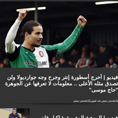
فيديو | أحرج أسطورة إنتر وجرح وجه جوارديولا ولن
تصدق مثله الأعلى .. معلومات لا تعرفها عن الجوهرة
"حاج موسى"
مانشستر سيتي ضد فينورد
مانشستر سيتي
فيديو | الموهبة المغربية شاكيل فان