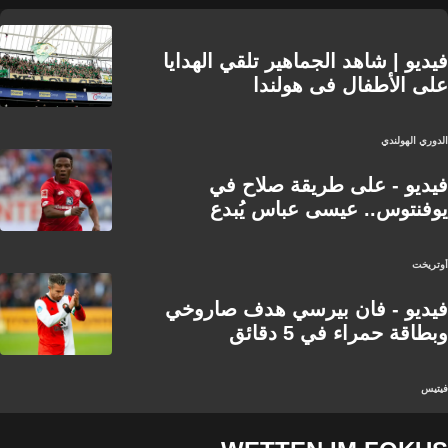
فيديو | شاهد الجماهير تلقي الهدايا
على الأطفال فى هولندا
الدوري الهولندي
فيديو - على طريقة صلاح في
يوفنتوس.. عيسى عباس يُبدع
أوتريخت
فيديو - فان بيرسي هدف صاروخي
وبطاقة حمراء في 5 دقائق
فيتيس