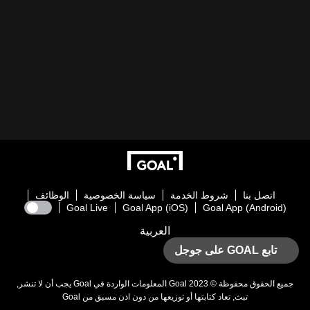
اتصل بنا
شروط الخدمة
سياسة الخصوصية
الوظائف
Goal Live
Goal App (iOS)
Goal App (Android)
العربية
تابع GOAL على جوجل
جميع الحقوق محفوظة © 2023
Goal
المعلومات الواردة في
Goal
يجب أن لا تنشر,
تبث, تعاد كتابتها أو توزيعها من دون اذن مسبق من
Goal