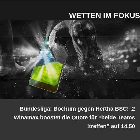
WETTEN IM FOKUS
2. Bundesliga: Bochum gegen Hertha BSC!
Winamax boostet die Quote für “beide Teams
treffen” auf 14,50!