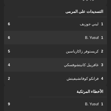
التسديدات على المرمى
1
ليني جوزيف
6
6
B. Yusuf
1
2
كريستوفر زاكارياسين
5
3
غافرييل كانيتشوفسكي
4
4
فرانكو كوفاتشيفيتش
2
الأخطاء المرتكبة
9
B. Yusuf
1