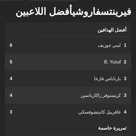
فيرينتسفاروشيأفضل اللاعبين
أفضل الهدافين
1
ليني جوزيف
6
5
B. Yusuf
2
3
بارناباس فارغا
4
3
كريستوفر زاكارياسين
4
4
غافرييل كانيتشوفسكي
3
تمريرة حاسمة