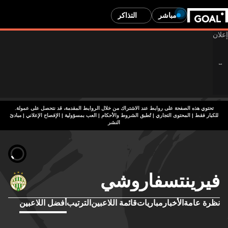
مباشر
التذاكر
تحتوي هذه الصفحة على روابط عند الاشتراك من خلال الروابط المقدمة، قد نتحصل على عمولة.
للكبار فقط | المحتوى التجاري | تُطبق الشروط والأحكام | العب بمسؤولية
|
الإفصاح الإعلاني
|
مبادئ
النشر
فيرينتسفاروشي
نظرة عامة
الأخبار
مباريات
قائمة اللاعبين
الترتيب
أفضل اللاعبين