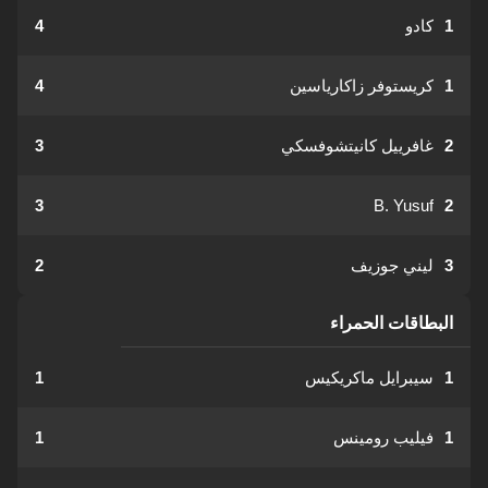
1
كادو
4
1
كريستوفر زاكارياسين
4
2
غافرييل كانيتشوفسكي
3
3
B. Yusuf
2
3
ليني جوزيف
2
البطاقات الحمراء
1
سيبرايل ماكريكيس
1
1
فيليب رومينس
1