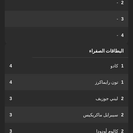
-
2
-
3
-
4
البطاقات الصفراء
1
كادو
4
1
تون رايماكرز
4
2
ليني جوزيف
3
2
سيبرايل ماكريكيس
3
2
كالوم أودودا
3