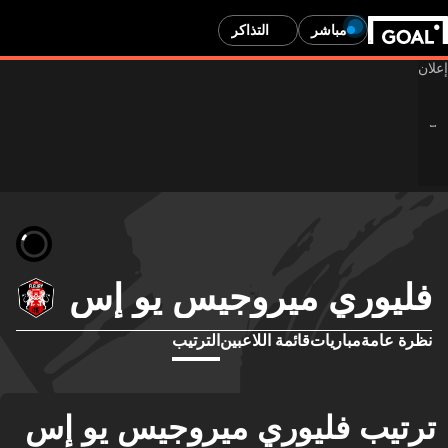
مباشر
التذاكر
فليوري ميروجيس يو إس
نظرة عامة
مباريات
قائمة اللاعبين
الترتيب
ترتيب فليوري ميروجيس يو إس