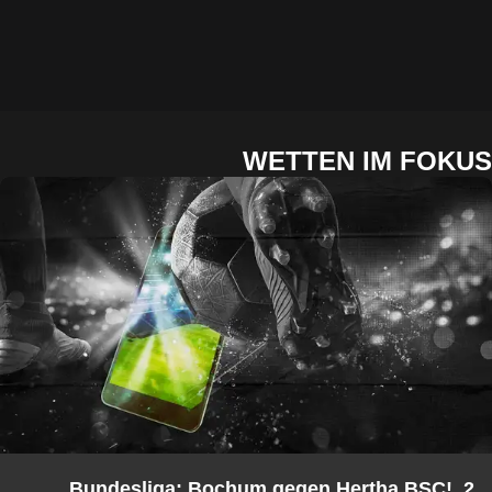
WETTEN IM FOKUS
2. Bundesliga: Bochum gegen Hertha BSC!