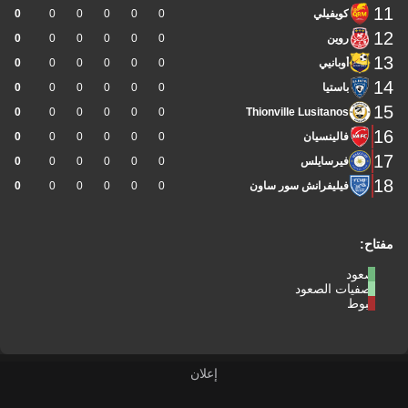
11
كويفيلي
0
0
0
0
0
0
12
روين
0
0
0
0
0
0
13
أوبانيي
0
0
0
0
0
0
14
باستيا
0
0
0
0
0
0
15
0
0
0
0
0
0
Thionville Lusitanos
16
فالينسيان
0
0
0
0
0
0
17
فيرسايلس
0
0
0
0
0
0
18
فيليفرانش سور ساون
0
0
0
0
0
0
مفتاح:
صعود
تصفيات الصعود
هبوط