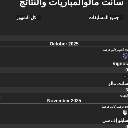
سانت مالوالمباريات والنتائج
جميع المسابقات
كل الشهور
October 2025
26 أكتوبر
كأس فرنسا
Vignoc
0
سانت مالو
3
انتهت
November 2025
15 نوفمبر
كأس فرنسا
سابلو إف سي
0