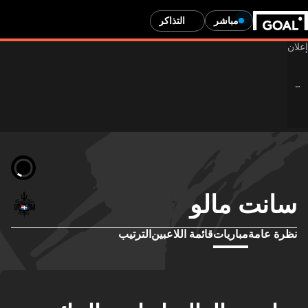
مباشر
التذاكر
سانت مالو
نظرة عامة
مباريات
قائمة اللاعبين
الترتيب