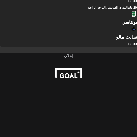
12:00
29 مايو
الدوري الفرنسي الدرجة الرابعة
بونتايفي
سانت مالو
12:00