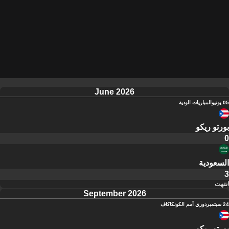
June 2026
05 يونيو
المباريات الودية
بورتو ريكو
0
السعودية
3
انتهت
September 2026
24 سبتمبر
دوري أمم الكونكاكاف
بورتو ريكو