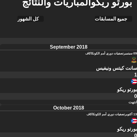
بورتو ريكوالمباريات والنتائج
جميع المسابقات
كل الشهور
September 2018
09 سبتمبر
تصفيات دوري أمم الكونكاكاف
سانت كيتس ونيفيس
1
بورتو ريكو
0
انتهت
October 2018
13 أكتوبر
تصفيات دوري أمم الكونكاكاف
بورتو ريكو
0