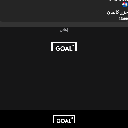
جزر كايمان
16:00