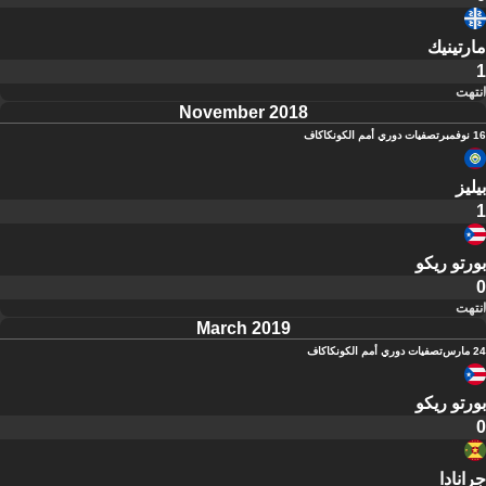
مارتينيك
1
انتهت
November 2018
16 نوفمبر
تصفيات دوري أمم الكونكاكاف
بيليز
1
بورتو ريكو
0
انتهت
March 2019
24 مارس
تصفيات دوري أمم الكونكاكاف
بورتو ريكو
0
جرانادا