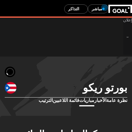
مباشر
التذاكر
بورتو ريكو
نظرة عامة
الأخبار
مباريات
قائمة اللاعبين
الترتيب