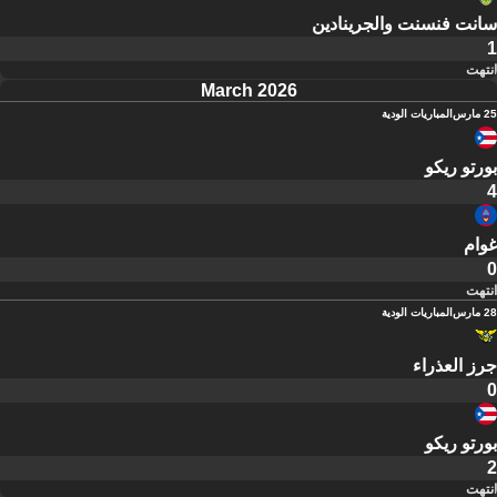
سانت فنسنت والجرينادين
1
انتهت
March 2026
25 مارس
المباريات الودية
بورتو ريكو
4
غوام
0
انتهت
28 مارس
المباريات الودية
جرز العذراء
0
بورتو ريكو
2
انتهت