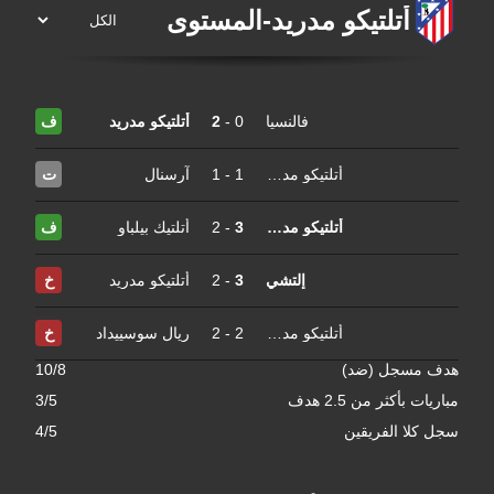
أتلتيكو مدريد
-
المستوى
فالنسيا
0
-
2
أتلتيكو مدريد
ف
أتلتيكو مدريد
1
-
1
آرسنال
ت
أتلتيكو مدريد
3
-
2
أتلتيك بيلباو
ف
إلتشي
3
-
2
أتلتيكو مدريد
خ
أتلتيكو مدريد
2
-
2
ريال سوسييداد
خ
هدف مسجل (ضد)
10/8
مباريات بأكثر من 2.5 هدف
3/5
سجل كلا الفريقين
4/5