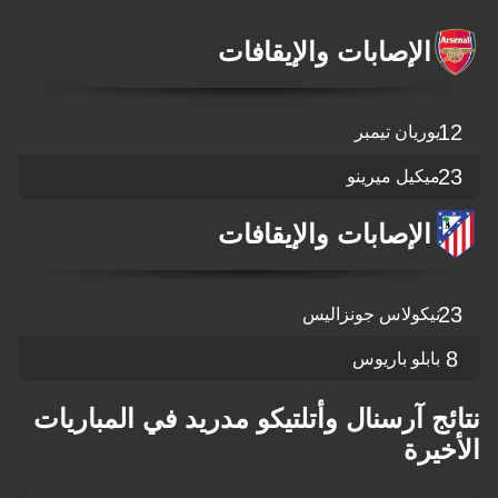
الإصابات والإيقافات
12
يوريان تيمبر
23
ميكيل ميرينو
الإصابات والإيقافات
23
نيكولاس جونزاليس
8
بابلو باريوس
نتائج آرسنال وأتلتيكو مدريد في المباريات
الأخيرة