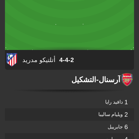
4-4-2
أتلتيكو مدريد
آرسنال
-
التشكيل
1
دافيد رايا
2
ويليام ساليبا
6
جابرييل