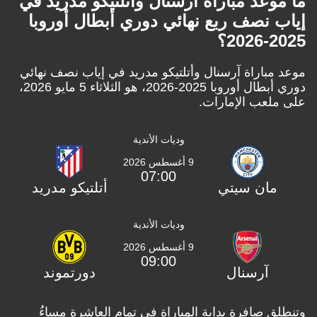
ما موعد مباراة آرسنال وأتلتيكو مدريد في
إياب نصف ربع نهائي دوري أبطال أوروبا
2025-2026؟
موعد مباراة آرسنال وأتلتيكو مدريد في إياب نصف نهائي
دوري أبطال أوروبا 2025-2026، هو الثلاثاء 5 مايو 2026،
على ملعب الإمارات.
وديات الأندية
9 أغسطس 2026
07:00
مان سيتي
أتلتيكو مدريد
وديات الأندية
9 أغسطس 2026
09:00
آرسنال
دورتموند
وتنطلق صافرة بداية المباراة في تمام العاشرة مساءُ