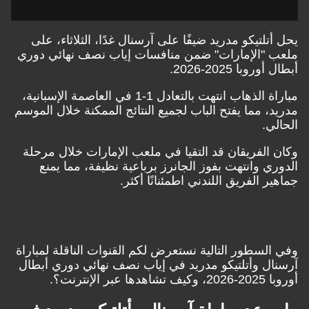
يحل أتلتيكو مدريد ضيفًا على آرسنال غدًا، الثلاثاء، على
ملعب "الإمارات" ضمن منافسات إياب نصف نهائي دوري
أبطال أوروبا 2025-2026.
مباراة الذهاب انتهت بالتعادل 1-1 في العاصمة الإسبانية،
مدريد، مما يفتح الباب لجميع النتائج الممكنة خلال الموسم
الحالي.
وكان الفريقان قد التقيا في ملعب الإمارات خلال مرحلة
الدوري وانتهت بفوز الجانرز برباعية نظيفة، مما يمنع
جماهير الفريق اللندني اطمئنانًا أكثر.
وفي السطور التالية نستعرض لكم القنوات الناقلة لمباراة
آرسنال وأتلتيكو مدريد في إياب نصف نهائي دوري أبطال
أوروبا 2025-2026، وكيف تشاهدها عبر الإنترنت؟.