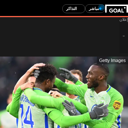
مباشر
التذاكر
Getty Images