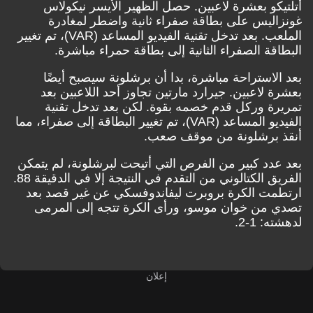
أتلتيكو بعشرة لاعبين. حصل الظهير الأيسر نيكولاس
غونزاليس على بطاقة صفراء ثانية واضطر لمغادرة
الملعب. بعد تدخل تقنية الفيديو المساعد (VAR)، تم تغيير
البطاقة الصفراء الثانية إلى بطاقة حمراء مباشرة.
بعد الاستراحة مباشرة، بدا أن برشلونة سيصبح أيضًا
بعشرة لاعبين. جيرارد مارتين تجاوز أحد اللاعبين بعد
تمريرة وركل قدم خصمه بقوة. لكن بعد تدخل تقنية
الفيديو المساعد (VAR)، تم تغيير البطاقة إلى صفراء، مما
أنقذ برشلونة من موقف صعب.
بعد عدد كبير من الفرص التي أتيحت لبرشلونة، لم يتمكن
الفريق الكتالوني من التقدم في النتيجة إلا في الدقيقة 88.
ارتطمت الكرة بروبرت ليفاندوفسكي عن غير قصد بعد
تصدي من خوان موسو، ورأى الكرة تتجه إلى المرمى
لدهشته: 1-2.
إعلان