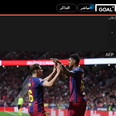
مباشر
التذاكر
AFP