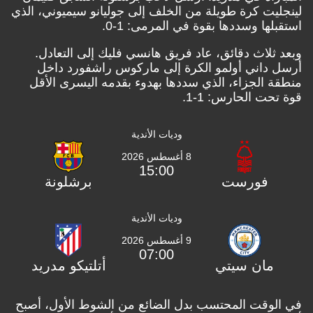
لينجليت كرة طويلة من الخلف إلى جوليانو سيميوني، الذي
استقبلها وسددها بقوة في المرمى: 1-0.
وبعد ثلاث دقائق، عاد فريق هانسي فليك إلى التعادل.
أرسل داني أولمو الكرة إلى ماركوس راشفورد داخل
منطقة الجزاء، الذي سددها بهدوء بقدمه اليسرى الأقل
قوة تحت الحارس: 1-1.
وديات الأندية
8 أغسطس 2026
15:00
فورست
برشلونة
وديات الأندية
9 أغسطس 2026
07:00
مان سيتي
أتلتيكو مدريد
في الوقت المحتسب بدل الضائع من الشوط الأول، أصبح