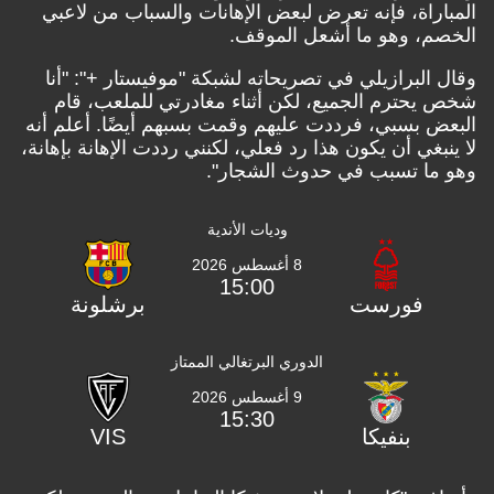
المباراة، فإنه تعرض لبعض الإهانات والسباب من لاعبي
الخصم، وهو ما أشعل الموقف.
وقال البرازيلي في تصريحاته لشبكة "موفيستار +": "أنا
شخص يحترم الجميع، لكن أثناء مغادرتي للملعب، قام
البعض بسبي، فرددت عليهم وقمت بسبهم أيضًا. أعلم أنه
لا ينبغي أن يكون هذا رد فعلي، لكنني رددت الإهانة بإهانة،
وهو ما تسبب في حدوث الشجار".
وديات الأندية
8 أغسطس 2026
15:00
فورست
برشلونة
الدوري البرتغالي الممتاز
9 أغسطس 2026
15:30
بنفيكا
VIS