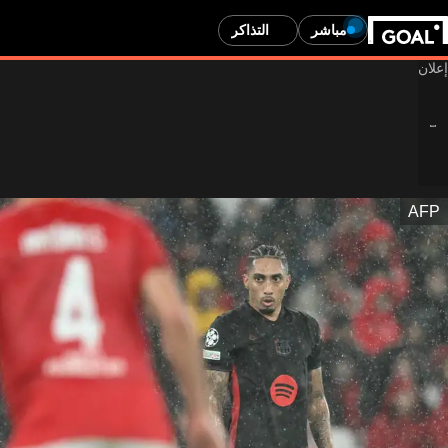
مباشر
التذاكر
AFP