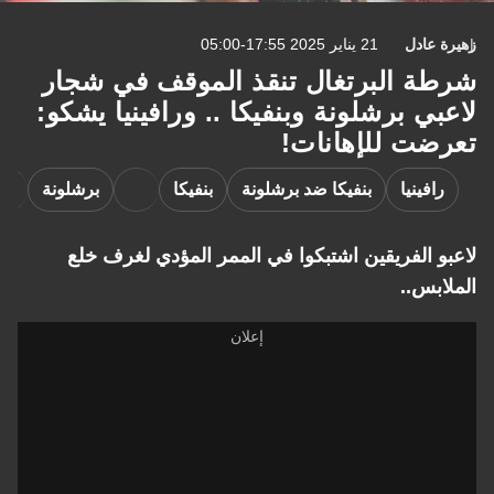
زهيرة عادل
21 يناير 2025 17:55-05:00
شرطة البرتغال تنقذ الموقف في شجار
لاعبي برشلونة وبنفيكا .. ورافينيا يشكو:
تعرضت للإهانات!
رافينيا
بنفيكا ضد برشلونة
بنفيكا
برشلونة
لاعبو الفريقين اشتبكوا في الممر المؤدي لغرف خلع
الملابس..