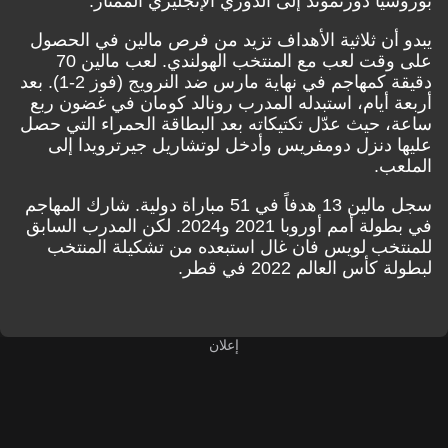
بوروسيا دورتموند إلى الدوري الإنجليزي الممتاز.
يبدو أن ثلاثية الأهداف تزيد من فرص مالين في الحصول
على وقت لعب مع المنتخب الهولندي. لعب مالين 70
دقيقة كمهاجم في نهاية مارس ضد النرويج (فوز 2-1). بعد
أربعة أيام، استبدله المدرب رونالد كومان في غضون ربع
ساعة، حيث عدّل تكتيكاته بعد البطاقة الحمراء التي حصل
عليها دنزل دومفريس وأدخل لوتشاريل جيرترويدا إلى
الملعب.
سجل مالين 13 هدفاً في 51 مباراة دولية. شارك المهاجم
في بطولة أمم أوروبا 2021 و2024. لكن المدرب السابق
للمنتخب لويس فان غال استبعده من تشكيلة المنتخب
لبطولة كأس العالم 2022 في قطر.
إعلان