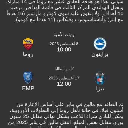
سولي. هذا هو هدفه الحادي عشر مع روما في 14 مباراة.
ويحتل الهولندي المركز الثالث في قائمة الهدافين برصيد
10 أهداف. ولا يتفوق عليه سوى لاوتارو مارتينيز (16 هدفاً
مع إنتر) وأناستاسيوس دوفيكاس (11 هدفاً مع كومو).
وديات الأندية
8 أغسطس 2026
10:00
برايتون
روما
كأس إيطاليا
17 أغسطس 2026
12:00
بيزا
EMP
تم التعاقد مع مالين في يناير على أساس الإعارة من
أستون فيلا. في حالة تأهل روما إلى البطولات الأوروبية،
يمكن للنادي شراء اللاعب بشكل نهائي مقابل 25 مليون
يورو. مقابل نفس المبلغ، انتقل مالين في يناير 2025 من