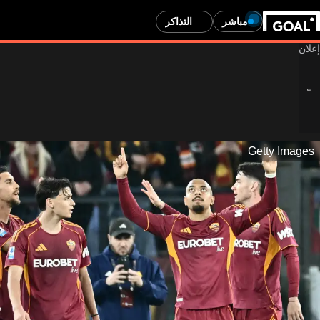
مباشر
التذاكر
Getty Images