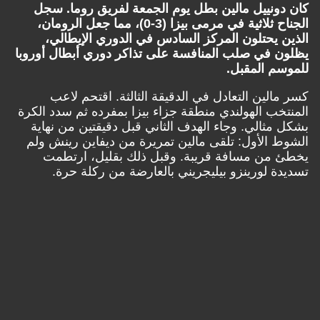
كان دونييل مالين بطل يوم الجمعة لفريق روما. سجل
الجناح ثلاثية في مرمى بيزا (3-0)، مما جعل الرومان،
الذين يحتلون المركز السادس في الدوري الإيطالي،
يظلون في صلب المنافسة على تذاكر دوري أبطال أوروبا
للموسم المقبل.
كسر مالين التعادل في الدقيقة الثالثة. اقتحم لاعب
المنتخب الهولندي منطقة جزاء بيزا بمفرده ثم سدد الكرة
بشكل مثالي. وجاء الهدف الثاني قبل دقيقتين من نهاية
الشوط الأول: تلقى مالين تمريرة من ديفاين رينش ولم
يخطئ من مسافة قريبة. وقبل ذلك بقليل، ارتطمت
تسديدة لورينزو بيليجريني بالعارضة من ركلة حرة.