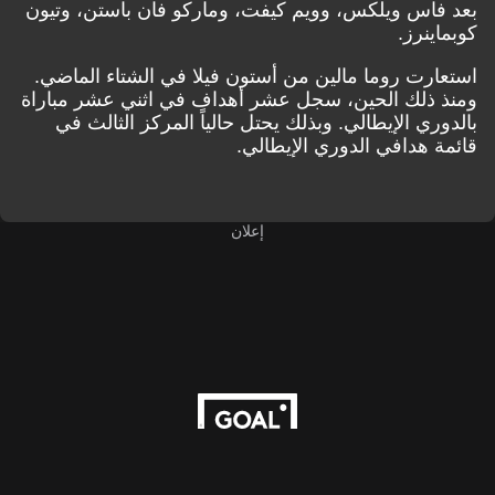
بعد فاس ويلكس، وويم كيفت، وماركو فان باستن، وتيون
كوبماينرز.
استعارت روما مالين من أستون فيلا في الشتاء الماضي.
ومنذ ذلك الحين، سجل عشر أهداف في اثني عشر مباراة
بالدوري الإيطالي. وبذلك يحتل حالياً المركز الثالث في
قائمة هدافي الدوري الإيطالي.
إعلان