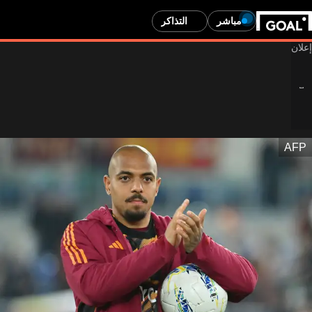
مباشر
التذاكر
AFP