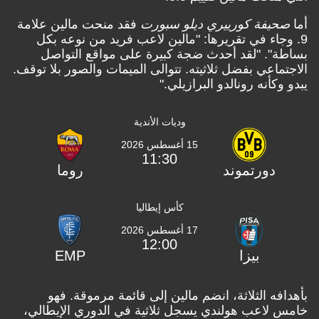
أما
صحيفة كورييري ديلو سبورت
فقد منحت مالين علامة
9. وجاء في تقريرها: "مالين لاعب فريد من نوعه بكل
بساطة". "لقد أحدث ضجة كبيرة على مواقع التواصل
الاجتماعي بفضل ثلاثيته. تتوالى الميمات والصور بلا توقف.
يبدو وكأنه رونالدو البرازيلي."
وديات الأندية
15 أغسطس 2026
11:30
دورتموند
روما
كأس إيطاليا
17 أغسطس 2026
12:00
بيزا
EMP
بأهدافه الثلاثة، انضم مالين إلى قائمة مرموقة. فهو
خامس لاعب هولندي يسجل ثلاثية في الدوري الإيطالي،