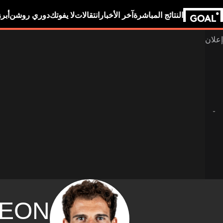
النتائج المباشرة
آخر الأخبار
انتقالات
لا يفوتك
دوري روشن
أبر
LEON