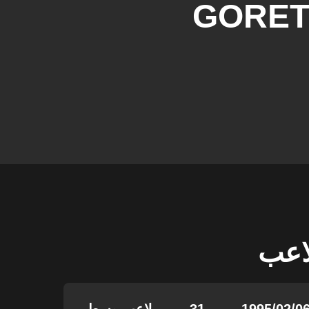
GORET
لاعب