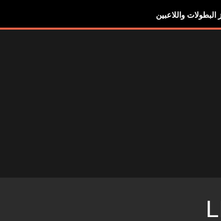
ز البطولات واللاعبين