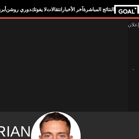
النتائج المباشرة
آخر الأخبار
انتقالات
لا يفوتك
دوري روشن
أبر
RIAN