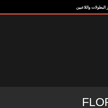
ز البطولات واللاعبين
FLO