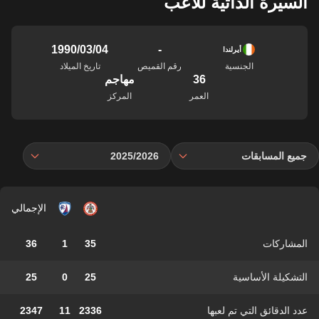
السيرة الذاتية للاعب
-
04‏/03‏/1990
أيرلندا
الجنسية
رقم القميص
تاريخ الميلاد
36
مهاجم
العمر
المركز
جميع المسابقات
2025/2026
الإجمالي
المشاركات
35
1
36
التشكيلة الأساسية
25
0
25
عدد الدقائق التي تم لعبها
2336
11
2347