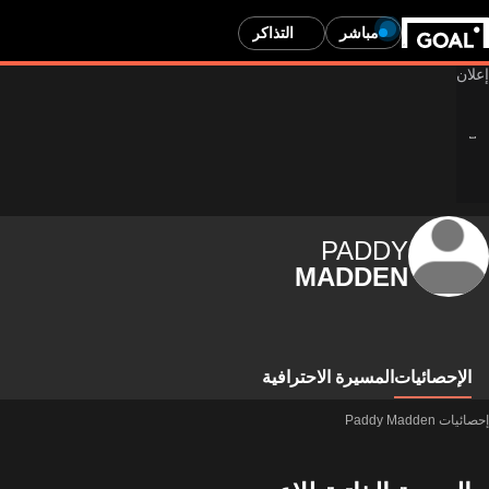
مباشر
التذاكر
PADDY
MADDEN
الإحصائيات
المسيرة الاحترافية
إحصائيات Paddy Madden