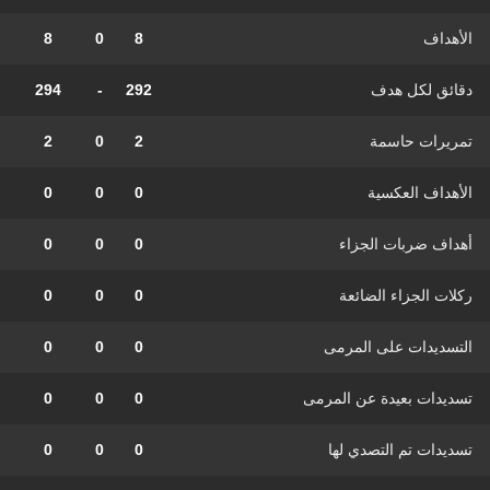
الأهداف
8
0
8
دقائق لكل هدف
292
-
294
تمريرات حاسمة
2
0
2
الأهداف العكسية
0
0
0
أهداف ضربات الجزاء
0
0
0
ركلات الجزاء الضائعة
0
0
0
التسديدات على المرمى
0
0
0
تسديدات بعيدة عن المرمى
0
0
0
تسديدات تم التصدي لها
0
0
0