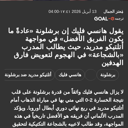
معتز الجمال
13 أبريل 2026 ١٧:٤١-04:00
ترجمه
يقول هانسي فليك إن برشلونة «عادةً ما
يكون الفريق الأفضل» في مواجهة
أتلتيكو مدريد، حيث يطالب المدرب
«بالشجاعة» في الهجوم لتعويض فارق
الهدفين
برشلونة
هانسي فليك
أتلتيكو مدريد ضد برشلونة
لا يزال هانسي فليك واثقاً من قدرة برشلونة على قلب
نتيجة الخسارة 2-0 التي مني بها في مباراة الذهاب أمام
أتلتيكو مدريد في ربع نهائي دوري أبطال أوروبا. ويؤكد
المدرب الألماني أن فريقه هو الأفضل تاريخياً في هذه
المواجهة، وقد طالب لاعبيه بالشجاعة التكتيكية لتحقيق