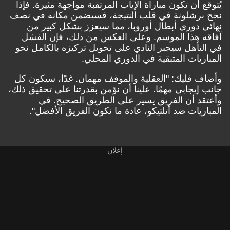
يُتوقع أن تكون مباراة الإياب المرتقبة مواجهة مثيرة. فإذا
نجح برشلونة في قلب النتيجة، فسيضمن مكانه في نصف
نهائي دوري أبطال أوروبا، مما سيعزز بشكل كبير من
آفاقه هذا الموسم. وعلى العكس من ذلك، فإن الفشل
في التأهل سيجبر النادي على تحويل تركيزه بالكامل نحو
المباريات المتبقية في الدوري المحلي.
وأضاف فليك: "العقلية والموقف مهمان. غدًا، سيكون كل
جانب إيجابي مهمًا. علينا أن نؤمن بقدرتنا على تحقيق ذلك،
وأعتقد أن الفريق يسير على الطريق الصحيح. في
المباريات ضد أتلتيكو، عادة ما نكون الفريق الأفضل".