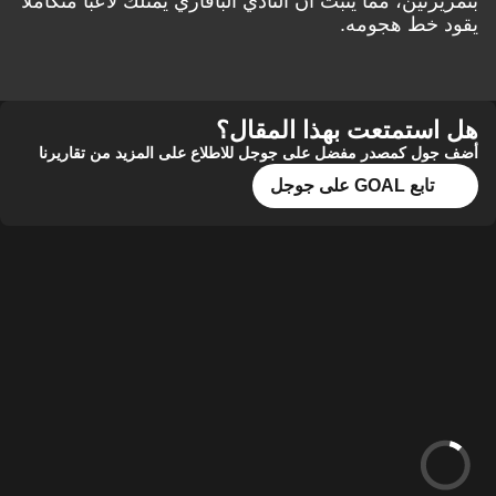
بتمريرتين، مما يثبت أن النادي البافاري يمتلك لاعبًا متكاملًا
يقود خط هجومه.
هل استمتعت بهذا المقال؟
أضف جول كمصدر مفضل على جوجل للاطلاع على المزيد من تقاريرنا
تابع GOAL على جوجل