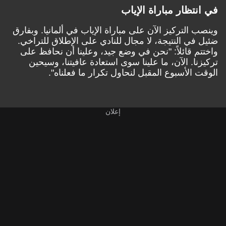
في انتظار مباراة الإياب
وينصب التركيز الآن على مباراة الإياب في ألمانيا. وبفارق
ضئيل في النتيجة، لا مجال للنادي على الإطلاق للتراخي.
واختتم قائلاً: "نحن في وضع جيد، وعلينا أن نحافظ على
تركيزنا. الآن، ما علينا سوى استعادة عافيتنا، وسيحين
الوقت الأسبوع المقبل لنحاول تكرار ما فعلناه".