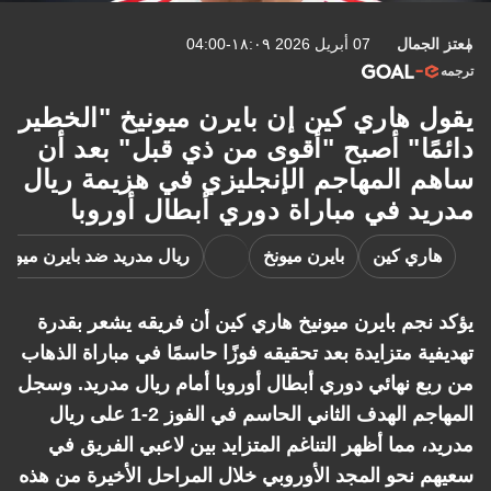
معتز الجمال
07 أبريل 2026 ١٨:٠٩-04:00
ترجمه
يقول هاري كين إن بايرن ميونيخ "الخطير
دائمًا" أصبح "أقوى من ذي قبل" بعد أن
ساهم المهاجم الإنجليزي في هزيمة ريال
مدريد في مباراة دوري أبطال أوروبا
هاري كين
بايرن ميونخ
ريال مدريد ضد بايرن ميونخ
يؤكد نجم بايرن ميونيخ هاري كين أن فريقه يشعر بقدرة
تهديفية متزايدة بعد تحقيقه فوزًا حاسمًا في مباراة الذهاب
من ربع نهائي دوري أبطال أوروبا أمام ريال مدريد. وسجل
المهاجم الهدف الثاني الحاسم في الفوز 2-1 على ريال
مدريد، مما أظهر التناغم المتزايد بين لاعبي الفريق في
سعيهم نحو المجد الأوروبي خلال المراحل الأخيرة من هذه