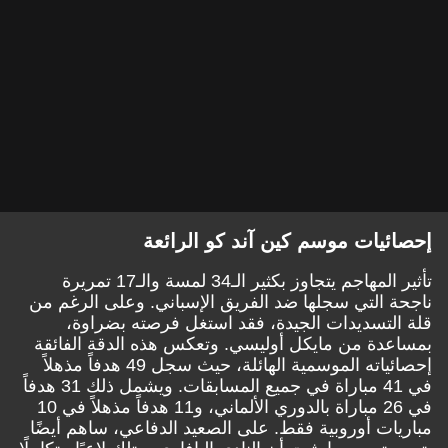
إحصائيات موسم كين آند كو الرائعة
تأثير المهاجم يتجاوز بكثير الـ34 لمسة والـ17 تمريرة
ناجحة التي سجلها ضد الفريق الإسباني. وعلى الرغم من
قلة التسديدات الجيدة، فقد استغل فرصته بضراوة،
بمساعدة من مايكل أوليسي. وتعكس هذه الدقة الفائقة
إحصائياته الموسمية الهائلة، حيث سجل 49 هدفاً مذهلاً
في 41 مباراة في جميع المسابقات. ويشمل ذلك 31 هدفاً
في 26 مباراة بالدوري الألماني، و11 هدفاً مذهلاً في 10
مباريات أوروبية فقط. على الصعيد الدفاعي، ساهم أيضًا