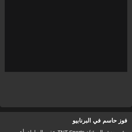
فوز حاسم في البرنابيو