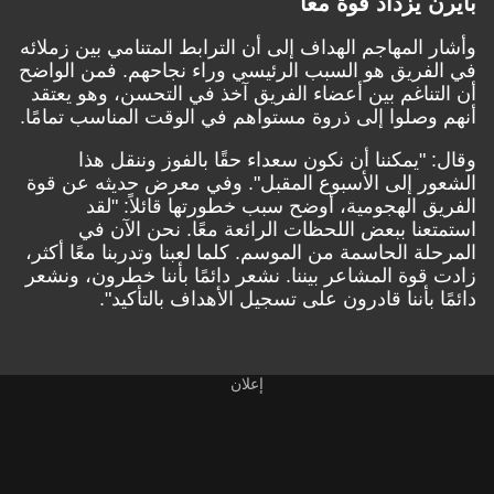
بايرن يزداد قوةً معًا
وأشار المهاجم الهداف إلى أن الترابط المتنامي بين زملائه
في الفريق هو السبب الرئيسي وراء نجاحهم. فمن الواضح
أن التناغم بين أعضاء الفريق آخذ في التحسن، وهو يعتقد
أنهم وصلوا إلى ذروة مستواهم في الوقت المناسب تمامًا.
وقال: "يمكننا أن نكون سعداء حقًا بالفوز وننقل هذا
الشعور إلى الأسبوع المقبل". وفي معرض حديثه عن قوة
الفريق الهجومية، أوضح سبب خطورتها قائلاً: "لقد
استمتعنا ببعض اللحظات الرائعة معًا. نحن الآن في
المرحلة الحاسمة من الموسم. كلما لعبنا وتدربنا معًا أكثر،
زادت قوة المشاعر بيننا. نشعر دائمًا بأننا خطرون، ونشعر
دائمًا بأننا قادرون على تسجيل الأهداف بالتأكيد".