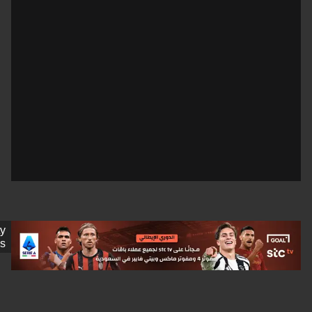
Getty
Images