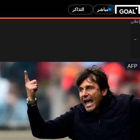
مباشر
التذاكر