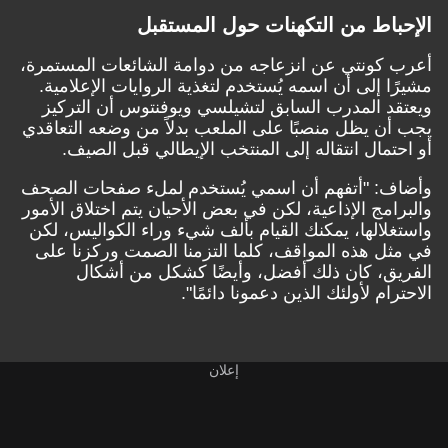
باط من التكهنات حول المستقبل
كونتي عن انزعاجه من دوامة الشائعات المستمرة،
ا إلى أن اسمه يُستخدم لتغذية الروايات الإعلامية.
د المدرب السابق لتشيلسي ويوفنتوس أن التركيز
ن يظل منصبًا على الملعب بدلاً من وضعه التعاقدي
تمال انتقاله إلى المنتخب الإيطالي قبل الصيف.
: "أتفهم أن اسمي يُستخدم لملء صفحات الصحف
امج الإذاعية، لكن في بعض الأحيان يتم اختلاق الأمور
لالها، يمكنك القيام بألف شيء وراء الكواليس، لكن
ل هذه المواقف، كلما التزمنا الصمت وركزنا على
ق، كان ذلك أفضل، وأيضًا كشكل من أشكال
ام لأولئك الذين دعمونا دائمًا".