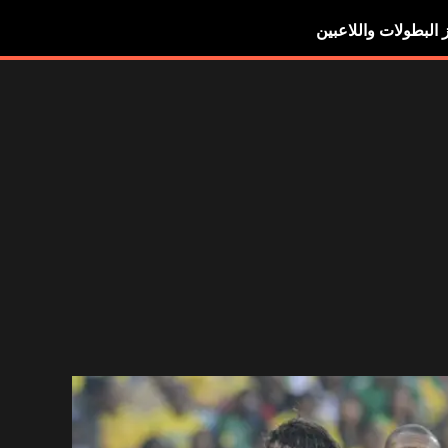
ز البطولات واللاعبين