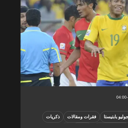
وليو بابتيستا
فقرات ومقالات
ذكريات