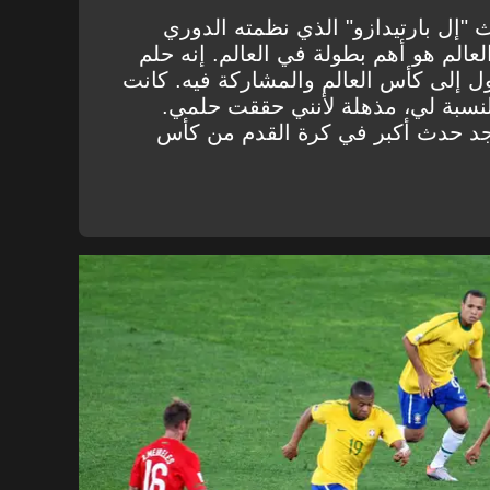
ا لـ GOAL في حدث "إل بارتيدازو" الذي نظمته الدوري
الم هو أهم بطولة في العالم. إنه حلم
ول إلى كأس العالم والمشاركة فيه. كانت
المشاركة في 2010، بالنسبة لي، مذهلة لأنني حققت حلمي.
وجد حدث أكبر في كرة القدم من كأس