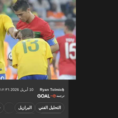
Ryan Tolmich
10 أبريل 2026 ١٢:٣٦-04:00
ترجمه
التحليل الفني
البرازيل
ج