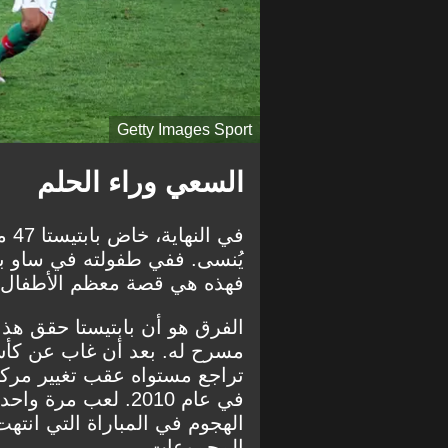
Getty Images Sport
السعي وراء الحلم
في 
يُنسى. ففي طفولته في ساو باو
فهذه هي قصة معظم الأطفال ف
الفرق هو أن بابتيستا حقق هذا
تراجع مستواه عقب تغيير مركز
في عام 2010. لعب 
المجموعات.