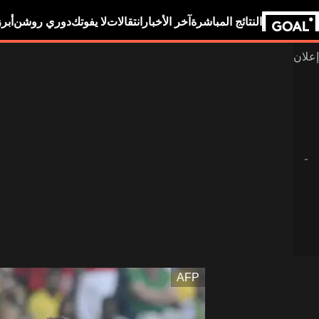
النتائج المباشرة
آخر الأخبار
انتقالات
لا يفوتك
دوري روشن
أبر
AFP