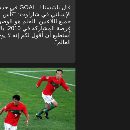
قال بابتيست
الإسباني في شارلوت: "كأس الع
جميع اللاعبين. الحلم هو الوص
فرصة 
أستطيع أن أقول لكم إنه لا ي
العالم".