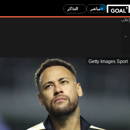
مباشر
التذاكر
Getty Images Sport