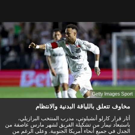
Getty Images Sport
مخاوف تتعلق باللياقة البدنية والانتظام
أثار قرار كارلو أنشيلوتي، مدرب المنتخب البرازيلي،
باستبعاد نيمار من تشكيلة الفريق لشهر مارس عاصفة من
الجدل في جميع أنحاء أمريكا الجنوبية. وعلى الرغم من