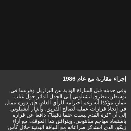
إجراء مقارنة مع عام 1986
وفي حديثه قبل المباراة الودية بين البرازيل وفرنسا في
بوسطن، تطرق أنشيلوتي إلى الجدل الدائر حول غياب
نيمار، مؤكدًا أنه رغم احترامه للرأي العام، فإن دوره يتمثل
في اتخاذ قرارات عملية لصالح الفريق. وأشار أنشيلوتي
إلى أن "كرة القدم ليست علماً دقيقاً"، دافعاً عن قراره
باستبعاد مهاجم سانتوس. ويتوافق هذا الموقف مع آراء
زيكو، الذي استذكر صراعاته مع اللياقة البدنية خلال كأس