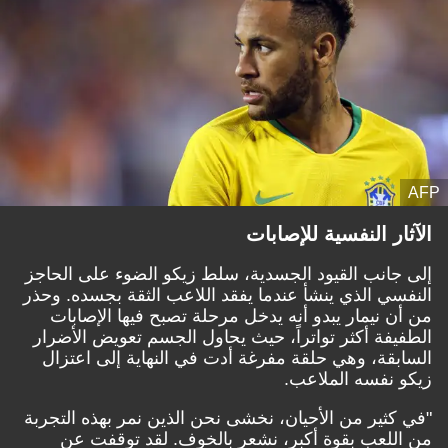
AFP
الآثار النفسية للإصابات
إلى جانب القيود الجسدية، سلط زيكو الضوء على الحاجز
النفسي الذي ينشأ عندما يفقد اللاعب الثقة بجسده. وحذر
من أن نيمار يبدو أنه يدخل مرحلة تصبح فيها الإصابات
الطفيفة أكثر تواتراً، حيث يحاول الجسم تعويض الأضرار
السابقة، وهي حلقة مفرغة أدت في النهاية إلى اعتزال
زيكو نفسه الملاعب.
"في كثير من الأحيان، نخشى نحن الذين نمر بهذه التجربة
من اللعب بقوة أكبر، نشعر بالخوف. لقد توقفت عن