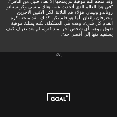
وقد منحه الله موهبة لم يمنحها إلا لعدد قليل من الناس".
"في هذا العالم الذي أتحدث عنه، هناك ميسي وكريستيانو
رونالدو ونيمار. هؤلاء هم الثلاثة. لكن الاثنين الآخرين
محترفان رائعان. أما هو فلم يكن كذلك. لقد منحته كرة
القدم كل شيء، وهذه هي المشكلة. لكنه يمتلك موهبة
تفوق موهبة أي شخص آخر. منذ فترة، لم يعد يعرف كيف
يستفيد منها إلى أقصى حد".
إعلان