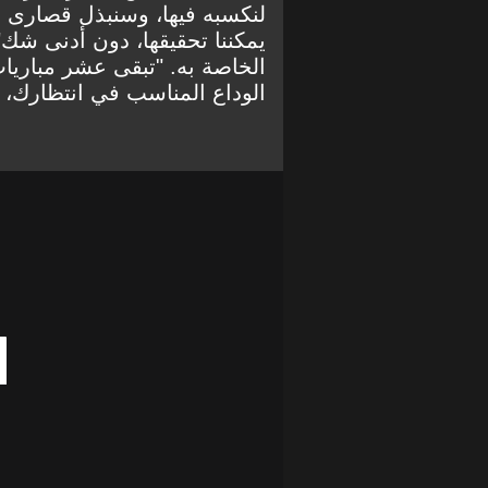
لنكسبه فيها، وسنبذل قصارى جهدن
يمكننا تحقيقها، دون أدنى شك"
الخاصة به. "تبقى عشر مباريات 
الوداع المناسب في انتظارك، أ