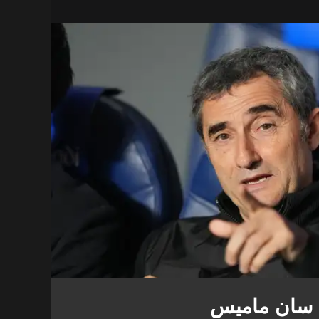
 سان ماميس