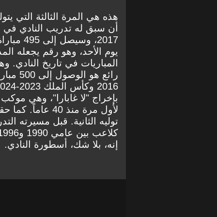
هذه هي المرة الثالثة التي يتو
2017، وسي
يوم الأحد، وهو رقم يجعله ا
المباريات في تاريخ النادي. و
بإخراج "لا غابارا"، وهي موكب
لأول مرة منذ 40 
توليه الثانية. قبل مسيرته ال
إنه، بلا شك، أسطورة النادي.