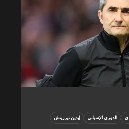
دي
الدوري الإسباني
إيدين تيرزيتش