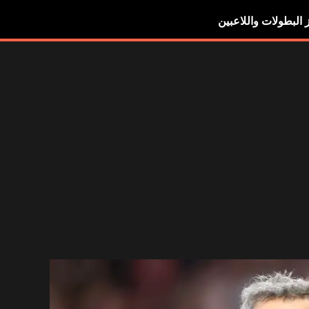
ز البطولات واللاعبين