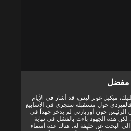
 مفضل
تيك، ميكيل غونزاليس، قد أشار في الأيام
 فالفيردي حول مستقبله ستجري في الأسابيع
أن الرئيس جون أوريارتي لم يدخر جهداً في
ء. لكن هذه الجهود باءت بالفشل في نهاية
 إلى البحث عن خليفة له. هناك عدة أسماء