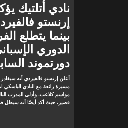
نادي أتلتيك يؤ
إرنستو فالفيرد
بينما يتطلع ال
الدوري الإسبان
دورتموند الساب
أعلن إرنستو فالفيردي أنه سيغادر نا
مسيرة رائعة مع النادي الباسكي ا
قصير، حيث أكد أيضًا أنه سيظل ف