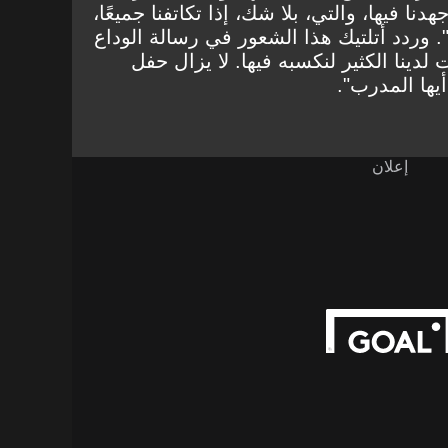
ا فيها، والتي، بلا شك، إذا تكاتفنا جميعًا،
. وردد أتلتيك هذا الشعور في رسالة الوداع
لدينا الكثير لنكسبه فيها. لا يزال حفل
يها المدرب".
إعلان