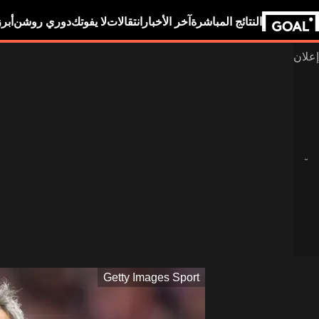
النتائج المباشرة
آخر الأخبار
انتقالات
لا يفوتك
دوري روشن
أبر
Getty Images Sport