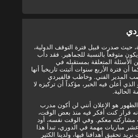
ردي
ة، حيث صدرت قبيل فترة التوقف الدولية،
كون متوقعاً بالنسبة للجماهير. فقد دأب
 الأسئلة المتعلقة بمستقبله في
 أن فترة الأربع سنوات أثبتت تاريخياً أنها
صب المدير الفني. وخاطب فالفيردي
لذي أعلن فيه الخبر، مؤكداً أن تركيزه لا
 الحالية.
الظهور هو الإعلان أنني لن أكون مدرب
نه قرار كنت أفكر فيه منذ بعض الوقت،
دت مشاركته معكم. وفي الوقت نفسه، أود
ا عشر مباريات مهمة في الدوري، تبدأ هذا
ريد تحقيق أهدافنا فيها، ولدينا الكثير